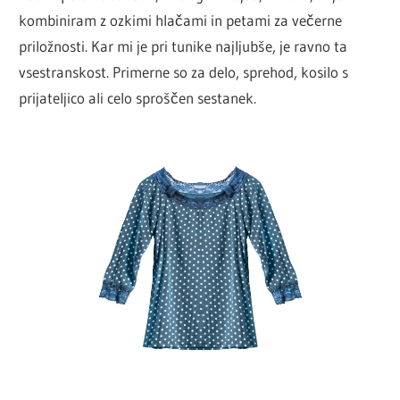
kombiniram z ozkimi hlačami in petami za večerne
priložnosti. Kar mi je pri tunike najljubše, je ravno ta
vsestranskost. Primerne so za delo, sprehod, kosilo s
prijateljico ali celo sproščen sestanek.