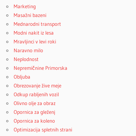
Marketing
Masažni bazeni
Mednarodni transport
Modni nakit iz lesa
Mravljinci v levi roki
Naravno milo
Neplodnost
Nepremičnine Primorska
Obljuba
Obrezovanje žive meje
Odkup rabljenih vozil
Olivno olje za obraz
Opornica za gleženj
Opornica za koleno
Optimizacija spletnih strani