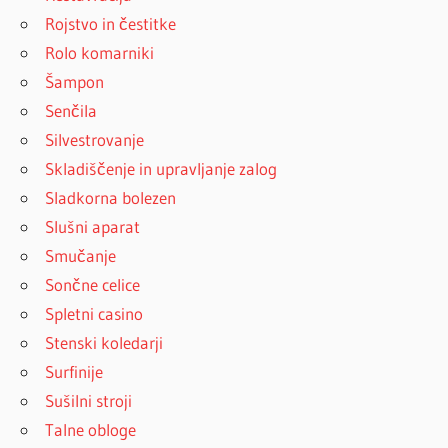
Rojstvo in čestitke
Rolo komarniki
Šampon
Senčila
Silvestrovanje
Skladiščenje in upravljanje zalog
Sladkorna bolezen
Slušni aparat
Smučanje
Sončne celice
Spletni casino
Stenski koledarji
Surfinije
Sušilni stroji
Talne obloge