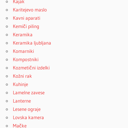
Kajak
Karitejevo maslo
Kavni aparati
Kemiči piling
Keramika
Keramika ljubljana
Komarniki
Kompostniki
Kozmetični izdelki
Kožni rak
Kuhinje
Lamelne zavese
Lanterne
Lesene ograje
Lovska kamera
Mačke