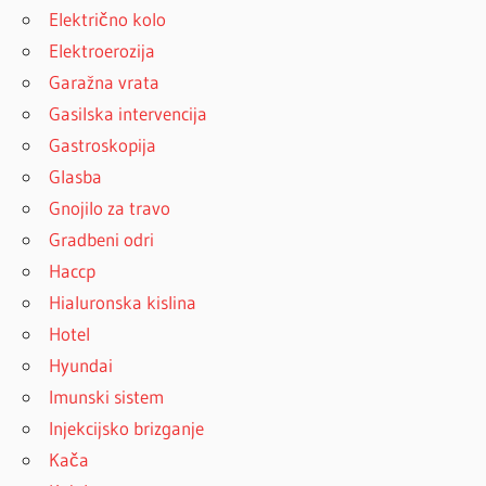
Električno kolo
Elektroerozija
Garažna vrata
Gasilska intervencija
Gastroskopija
Glasba
Gnojilo za travo
Gradbeni odri
Haccp
Hialuronska kislina
Hotel
Hyundai
Imunski sistem
Injekcijsko brizganje
Kača