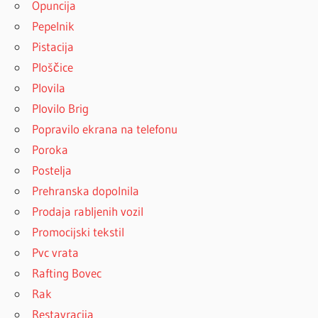
Opuncija
Pepelnik
Pistacija
Ploščice
Plovila
Plovilo Brig
Popravilo ekrana na telefonu
Poroka
Postelja
Prehranska dopolnila
Prodaja rabljenih vozil
Promocijski tekstil
Pvc vrata
Rafting Bovec
Rak
Restavracija