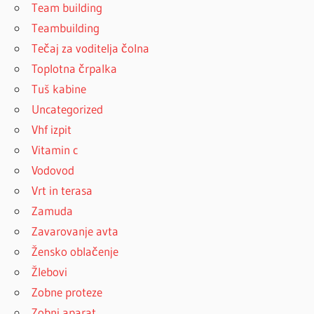
Team building
Teambuilding
Tečaj za voditelja čolna
Toplotna črpalka
Tuš kabine
Uncategorized
Vhf izpit
Vitamin c
Vodovod
Vrt in terasa
Zamuda
Zavarovanje avta
Žensko oblačenje
Žlebovi
Zobne proteze
Zobni aparat