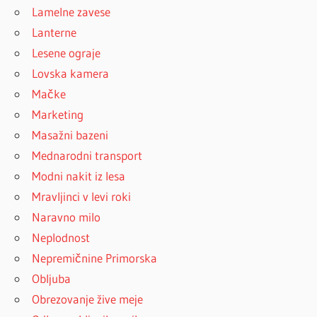
Lamelne zavese
Lanterne
Lesene ograje
Lovska kamera
Mačke
Marketing
Masažni bazeni
Mednarodni transport
Modni nakit iz lesa
Mravljinci v levi roki
Naravno milo
Neplodnost
Nepremičnine Primorska
Obljuba
Obrezovanje žive meje