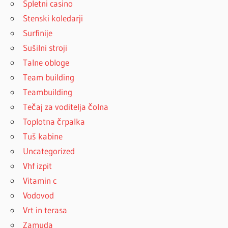
Spletni casino
Stenski koledarji
Surfinije
Sušilni stroji
Talne obloge
Team building
Teambuilding
Tečaj za voditelja čolna
Toplotna črpalka
Tuš kabine
Uncategorized
Vhf izpit
Vitamin c
Vodovod
Vrt in terasa
Zamuda