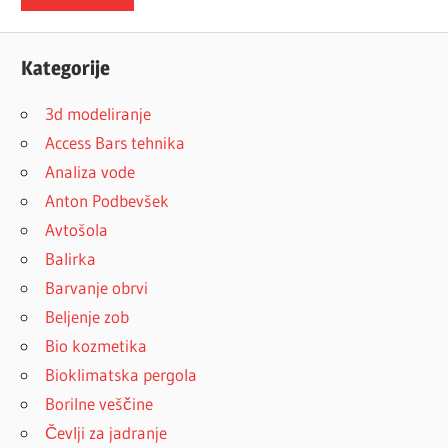
Kategorije
3d modeliranje
Access Bars tehnika
Analiza vode
Anton Podbevšek
Avtošola
Balirka
Barvanje obrvi
Beljenje zob
Bio kozmetika
Bioklimatska pergola
Borilne veščine
Čevlji za jadranje