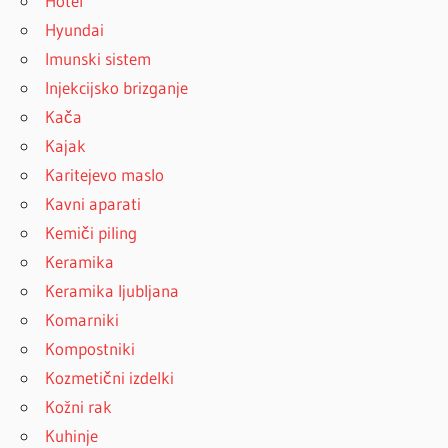
Hotel
Hyundai
Imunski sistem
Injekcijsko brizganje
Kača
Kajak
Karitejevo maslo
Kavni aparati
Kemiči piling
Keramika
Keramika ljubljana
Komarniki
Kompostniki
Kozmetični izdelki
Kožni rak
Kuhinje