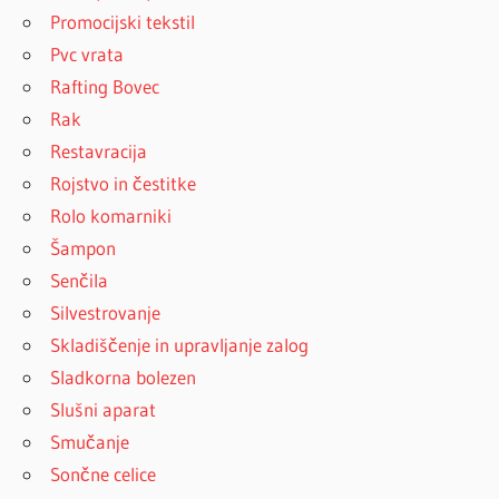
Promocijski tekstil
Pvc vrata
Rafting Bovec
Rak
Restavracija
Rojstvo in čestitke
Rolo komarniki
Šampon
Senčila
Silvestrovanje
Skladiščenje in upravljanje zalog
Sladkorna bolezen
Slušni aparat
Smučanje
Sončne celice