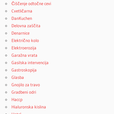
Čiščenje odtočne cevi
Cvetličarna
DanKuchen
Delovna zaščita
Denarnice
Električno kolo
Elektroerozija
Garažna vrata
Gasilska intervencija
Gastroskopija
Glasba
Gnojilo za travo
Gradbeni odri
Haccp
Hialuronska kislina