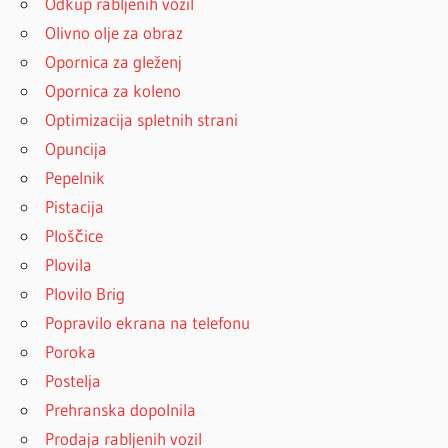
Odkup rabljenih vozil
Olivno olje za obraz
Opornica za gleženj
Opornica za koleno
Optimizacija spletnih strani
Opuncija
Pepelnik
Pistacija
Ploščice
Plovila
Plovilo Brig
Popravilo ekrana na telefonu
Poroka
Postelja
Prehranska dopolnila
Prodaja rabljenih vozil