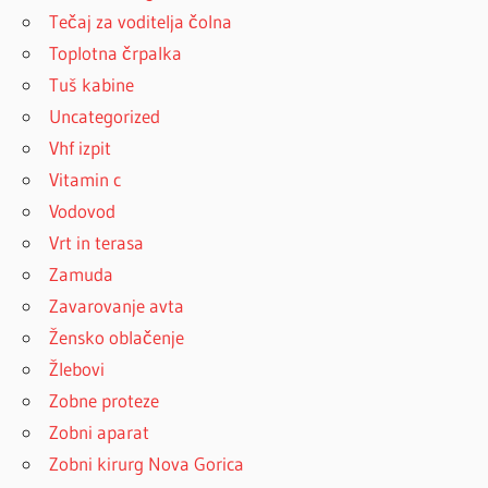
Tečaj za voditelja čolna
Toplotna črpalka
Tuš kabine
Uncategorized
Vhf izpit
Vitamin c
Vodovod
Vrt in terasa
Zamuda
Zavarovanje avta
Žensko oblačenje
Žlebovi
Zobne proteze
Zobni aparat
Zobni kirurg Nova Gorica