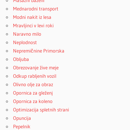
Masažni bazeni
Mednarodni transport
Modni nakit iz lesa
Mravljinci v levi roki
Naravno milo
Neplodnost
Nepremičnine Primorska
Obljuba
Obrezovanje žive meje
Odkup rabljenih vozil
Olivno olje za obraz
Opornica za gleženj
Opornica za koleno
Optimizacija spletnih strani
Opuncija
Pepelnik