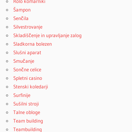
Rolo komarniki
Šampon
Senčila
Silvestrovanje
Skladiščenje in upravljanje zalog
Sladkorna bolezen
Slušni aparat
Smučanje
Sončne celice
Spletni casino
Stenski koledarji
Surfinije
Sušilni stroji
Talne obloge
Team building
Teambuilding