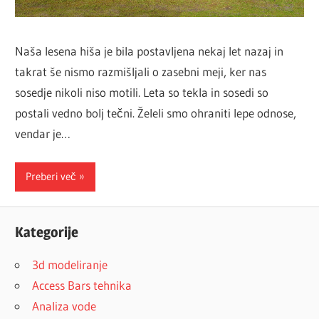
Naša lesena hiša je bila postavljena nekaj let nazaj in
takrat še nismo razmišljali o zasebni meji, ker nas
sosedje nikoli niso motili. Leta so tekla in sosedi so
postali vedno bolj tečni. Želeli smo ohraniti lepe odnose,
vendar je…
Preberi več
Kategorije
3d modeliranje
Access Bars tehnika
Analiza vode