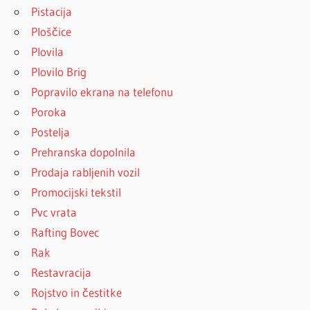
Pistacija
Ploščice
Plovila
Plovilo Brig
Popravilo ekrana na telefonu
Poroka
Postelja
Prehranska dopolnila
Prodaja rabljenih vozil
Promocijski tekstil
Pvc vrata
Rafting Bovec
Rak
Restavracija
Rojstvo in čestitke