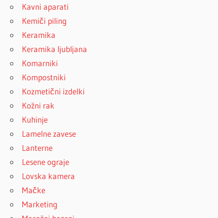
Kavni aparati
Kemiči piling
Keramika
Keramika ljubljana
Komarniki
Kompostniki
Kozmetični izdelki
Kožni rak
Kuhinje
Lamelne zavese
Lanterne
Lesene ograje
Lovska kamera
Mačke
Marketing