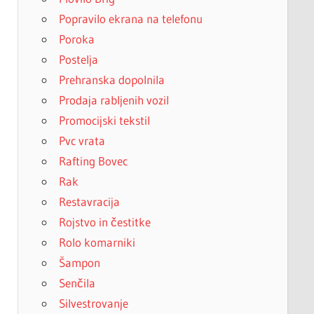
Popravilo ekrana na telefonu
Poroka
Postelja
Prehranska dopolnila
Prodaja rabljenih vozil
Promocijski tekstil
Pvc vrata
Rafting Bovec
Rak
Restavracija
Rojstvo in čestitke
Rolo komarniki
Šampon
Senčila
Silvestrovanje