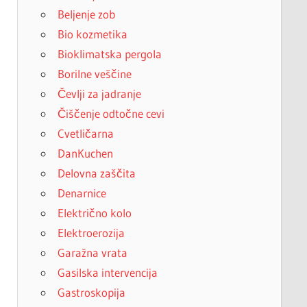
Beljenje zob
Bio kozmetika
Bioklimatska pergola
Borilne veščine
Čevlji za jadranje
Čiščenje odtočne cevi
Cvetličarna
DanKuchen
Delovna zaščita
Denarnice
Električno kolo
Elektroerozija
Garažna vrata
Gasilska intervencija
Gastroskopija