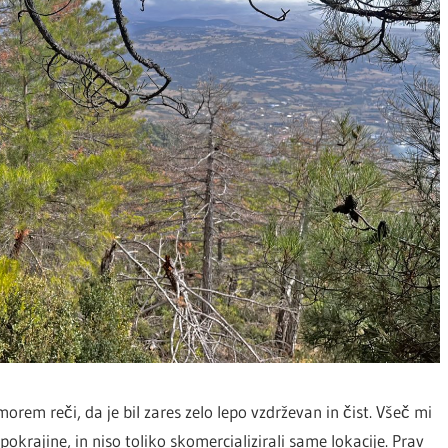
rem reči, da je bil zares zelo lepo vzdrževan in čist. Všeč mi
 pokrajine, in niso toliko skomercializirali same lokacije. Prav