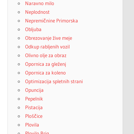
Naravno milo
Neplodnost
Nepremičnine Primorska
Obljuba
Obrezovanje žive meje
Odkup rabljenih vozil
Olivno olje za obraz
Opornica za gleženj
Opornica za koleno
Optimizacija spletnih strani
Opuncija
Pepelnik
Pistacija
Ploščice
Plovila
Plovilo Brig