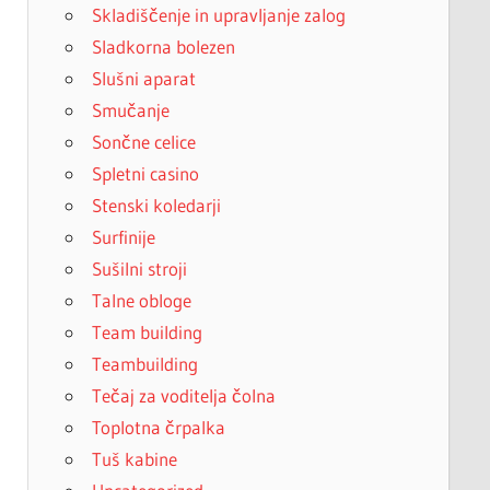
Skladiščenje in upravljanje zalog
Sladkorna bolezen
Slušni aparat
Smučanje
Sončne celice
Spletni casino
Stenski koledarji
Surfinije
Sušilni stroji
Talne obloge
Team building
Teambuilding
Tečaj za voditelja čolna
Toplotna črpalka
Tuš kabine