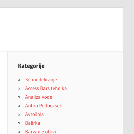
Kategorije
3d modeliranje
Access Bars tehnika
Analiza vode
Anton Podbevšek
Avtošola
Balirka
Barvanje obrvi