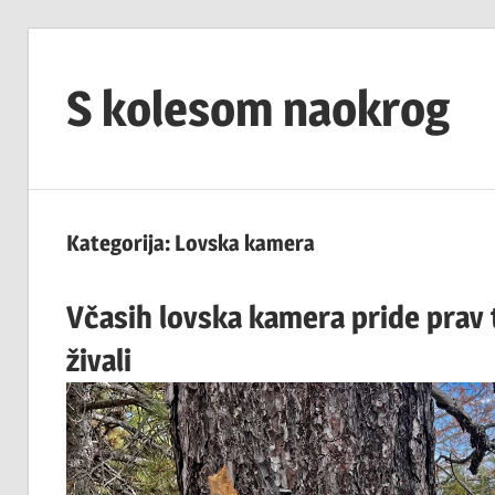
Skip
to
S kolesom naokrog
content
Kategorija:
Lovska kamera
Včasih lovska kamera pride prav 
živali