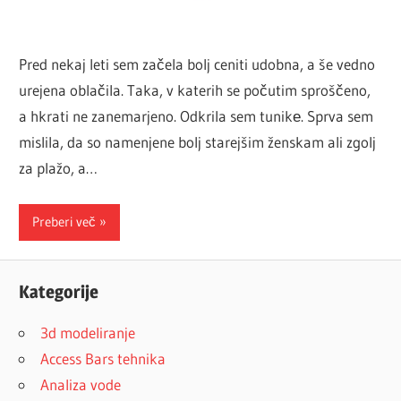
Pred nekaj leti sem začela bolj ceniti udobna, a še vedno
urejena oblačila. Taka, v katerih se počutim sproščeno,
a hkrati ne zanemarjeno. Odkrila sem tunikе. Sprva sem
mislila, da so namenjene bolj starejšim ženskam ali zgolj
za plažo, a…
Preberi več
Kategorije
3d modeliranje
Access Bars tehnika
Analiza vode