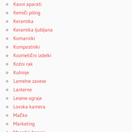
Kavni aparati
Kemiči piling
Keramika
Keramika ljubljana
Komarniki
Kompostniki
Kozmetični izdelki
Kožni rak
Kuhinje
Lamelne zavese
Lanterne
Lesene ograje
Lovska kamera
Mačke
Marketing