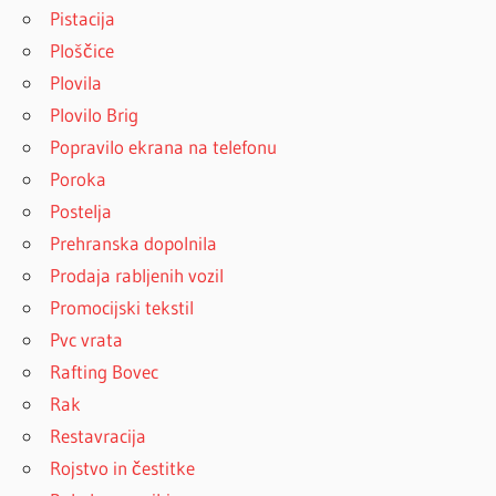
Pistacija
Ploščice
Plovila
Plovilo Brig
Popravilo ekrana na telefonu
Poroka
Postelja
Prehranska dopolnila
Prodaja rabljenih vozil
Promocijski tekstil
Pvc vrata
Rafting Bovec
Rak
Restavracija
Rojstvo in čestitke