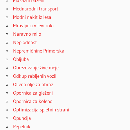
Masažni bazeni
Mednarodni transport
Modni nakit iz lesa
Mravljinci v levi roki
Naravno milo
Neplodnost
Nepremičnine Primorska
Obljuba
Obrezovanje žive meje
Odkup rabljenih vozil
Olivno olje za obraz
Opornica za gleženj
Opornica za koleno
Optimizacija spletnih strani
Opuncija
Pepelnik