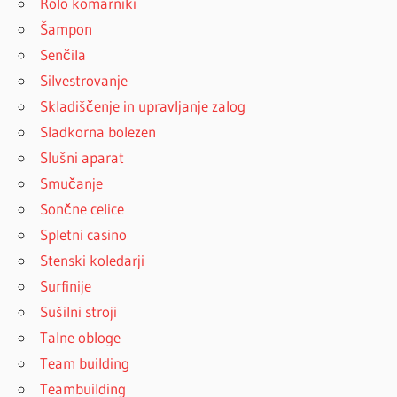
Rolo komarniki
Šampon
Senčila
Silvestrovanje
Skladiščenje in upravljanje zalog
Sladkorna bolezen
Slušni aparat
Smučanje
Sončne celice
Spletni casino
Stenski koledarji
Surfinije
Sušilni stroji
Talne obloge
Team building
Teambuilding