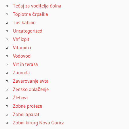
Tečaj za voditelja čolna
Toplotna črpalka
Tuš kabine
Uncategorized
Vhf izpit
Vitamin c
Vodovod
Vrt in terasa
Zamuda
Zavarovanje avta
Žensko oblačenje
Žlebovi
Zobne proteze
Zobni aparat
Zobni kirurg Nova Gorica