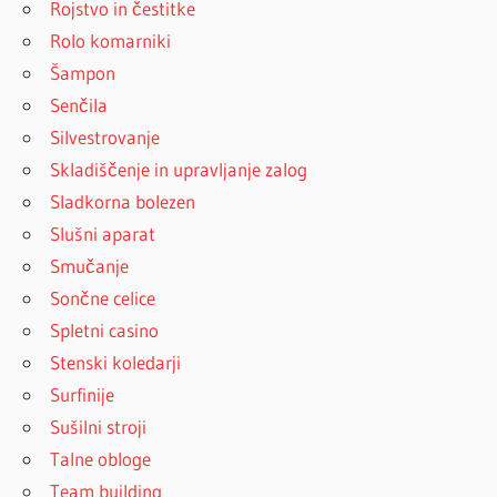
Rojstvo in čestitke
Rolo komarniki
Šampon
Senčila
Silvestrovanje
Skladiščenje in upravljanje zalog
Sladkorna bolezen
Slušni aparat
Smučanje
Sončne celice
Spletni casino
Stenski koledarji
Surfinije
Sušilni stroji
Talne obloge
Team building