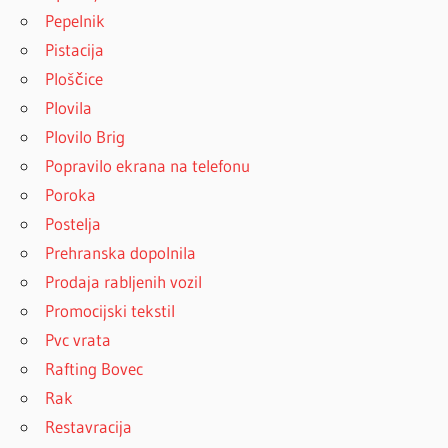
Pepelnik
Pistacija
Ploščice
Plovila
Plovilo Brig
Popravilo ekrana na telefonu
Poroka
Postelja
Prehranska dopolnila
Prodaja rabljenih vozil
Promocijski tekstil
Pvc vrata
Rafting Bovec
Rak
Restavracija