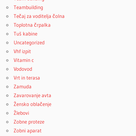
Teambuilding
Tečaj za voditelja čolna
Toplotna črpalka
Tuš kabine
Uncategorized
Vhf izpit
Vitamin c
Vodovod
Vrt in terasa
Zamuda
Zavarovanje avta
Žensko oblačenje
Žlebovi
Zobne proteze
Zobni aparat