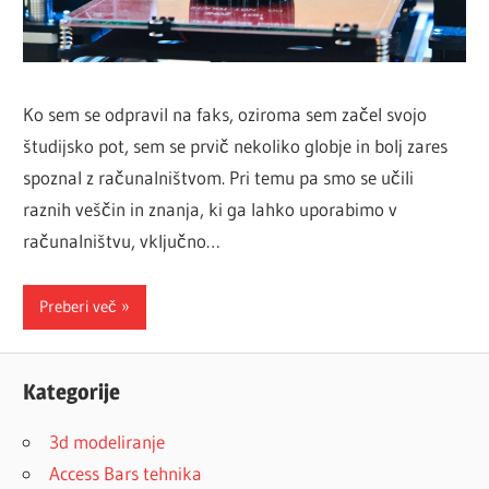
Ko sem se odpravil na faks, oziroma sem začel svojo
študijsko pot, sem se prvič nekoliko globje in bolj zares
spoznal z računalništvom. Pri temu pa smo se učili
raznih veščin in znanja, ki ga lahko uporabimo v
računalništvu, vključno…
Preberi več
Kategorije
3d modeliranje
Access Bars tehnika