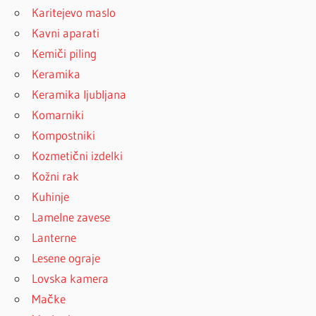
Karitejevo maslo
Kavni aparati
Kemiči piling
Keramika
Keramika ljubljana
Komarniki
Kompostniki
Kozmetični izdelki
Kožni rak
Kuhinje
Lamelne zavese
Lanterne
Lesene ograje
Lovska kamera
Mačke