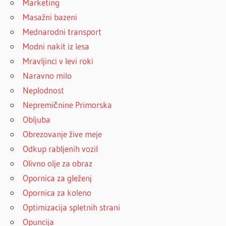
Marketing
Masažni bazeni
Mednarodni transport
Modni nakit iz lesa
Mravljinci v levi roki
Naravno milo
Neplodnost
Nepremičnine Primorska
Obljuba
Obrezovanje žive meje
Odkup rabljenih vozil
Olivno olje za obraz
Opornica za gleženj
Opornica za koleno
Optimizacija spletnih strani
Opuncija