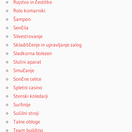
Rojstvo in čestitke
Rolo komarniki
Šampon
Senčila
Silvestrovanje
Skladiščenje in upravljanje zalog
Sladkorna bolezen
Slušni aparat
Smučanje
Sončne celice
Spletni casino
Stenski koledarji
Surfinije
Sušilni stroji
Talne obloge
Team building