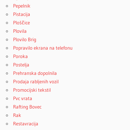
Pepelnik
Pistacija
Ploščice
Plovila
Plovilo Brig
Popravilo ekrana na telefonu
Poroka
Postelja
Prehranska dopolnila
Prodaja rabljenih vozil
Promocijski tekstil
Pvc vrata
Rafting Bovec
Rak
Restavracija