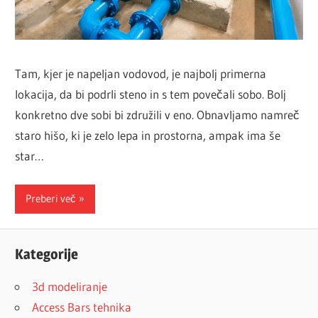
Tam, kjer je napeljan vodovod, je najbolj primerna
lokacija, da bi podrli steno in s tem povečali sobo. Bolj
konkretno dve sobi bi združili v eno. Obnavljamo namreč
staro hišo, ki je zelo lepa in prostorna, ampak ima še
star…
Preberi več
Kategorije
3d modeliranje
Access Bars tehnika