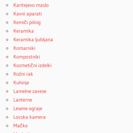
Karitejevo maslo
Kavni aparati
Kemiči piling
Keramika
Keramika ljubljana
Komarniki
Kompostniki
Kozmetični izdelki
Kožni rak
Kuhinje
Lamelne zavese
Lanterne
Lesene ograje
Lovska kamera
Mačke