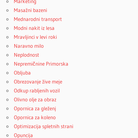
Marketing
Masažni bazeni
Mednarodni transport
Modni nakit iz lesa
Mravljinci v levi roki
Naravno milo
Neplodnost
Nepremičnine Primorska
Obljuba
Obrezovanje žive meje
Odkup rabljenih vozil
Olivno olje za obraz
Opornica za gleženj
Opornica za koleno
Optimizacija spletnih strani
Opuncija