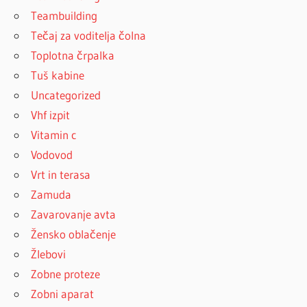
Teambuilding
Tečaj za voditelja čolna
Toplotna črpalka
Tuš kabine
Uncategorized
Vhf izpit
Vitamin c
Vodovod
Vrt in terasa
Zamuda
Zavarovanje avta
Žensko oblačenje
Žlebovi
Zobne proteze
Zobni aparat