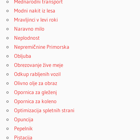
Mednarodni transport
Modni nakit iz lesa
Mravljinci v levi roki
Naravno milo
Neplodnost
Nepremičnine Primorska
Obljuba
Obrezovanje žive meje
Odkup rabljenih vozil
Olivno olje za obraz
Opornica za gleženj
Opornica za koleno
Optimizacija spletnih strani
Opuncija
Pepelnik
Pistacija