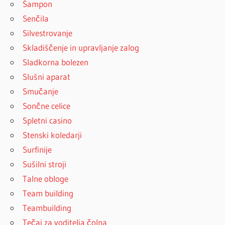
Šampon
Senčila
Silvestrovanje
Skladiščenje in upravljanje zalog
Sladkorna bolezen
Slušni aparat
Smučanje
Sončne celice
Spletni casino
Stenski koledarji
Surfinije
Sušilni stroji
Talne obloge
Team building
Teambuilding
Tečaj za voditelja čolna