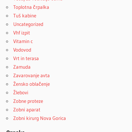
Toplotna črpalka
Tuš kabine
Uncategorized
Vhf izpit
Vitamin c
Vodovod
Vrt in terasa
Zamuda
Zavarovanje avta
Žensko oblačenje
Žlebovi
Zobne proteze
Zobni aparat
Zobni kirurg Nova Gorica