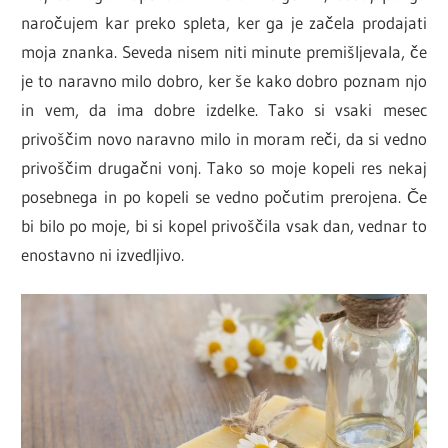
naročujem kar preko spleta, ker ga je začela prodajati
moja znanka. Seveda nisem niti minute premišljevala, če
je to naravno milo dobro, ker še kako dobro poznam njo
in vem, da ima dobre izdelke. Tako si vsaki mesec
privoščim novo naravno milo in moram reči, da si vedno
privoščim drugačni vonj. Tako so moje kopeli res nekaj
posebnega in po kopeli se vedno počutim prerojena. Če
bi bilo po moje, bi si kopel privoščila vsak dan, vednar to
enostavno ni izvedljivo.