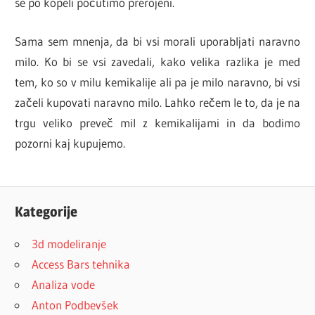
se po kopeli počutimo prerojeni.
Sama sem mnenja, da bi vsi morali uporabljati naravno
milo. Ko bi se vsi zavedali, kako velika razlika je med
tem, ko so v milu kemikalije ali pa je milo naravno, bi vsi
začeli kupovati naravno milo. Lahko rečem le to, da je na
trgu veliko preveč mil z kemikalijami in da bodimo
pozorni kaj kupujemo.
Kategorije
3d modeliranje
Access Bars tehnika
Analiza vode
Anton Podbevšek