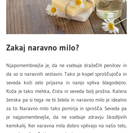
Zakaj naravno milo?
Njapomembnejše je, da ne vsebuje dražečih penilcev in
da so iz naravnih sestavin. Tako je kopel sproščujoča in
seveda koži zelo prijazna in nanjo vpliva blagodejno.
Koža je tako mehka, čista in seveda bolj prožna. Katera
ženska pa si tega ne bi želela in naravno milo je idealno
za to. Naravno milo tako pomirja in sprošča. Seveda pa
je najpomembnejše, da ne vsebuje zdravju škodljivih
kemikalij. Ker naravna mila dobro vplivajo na našo telo,