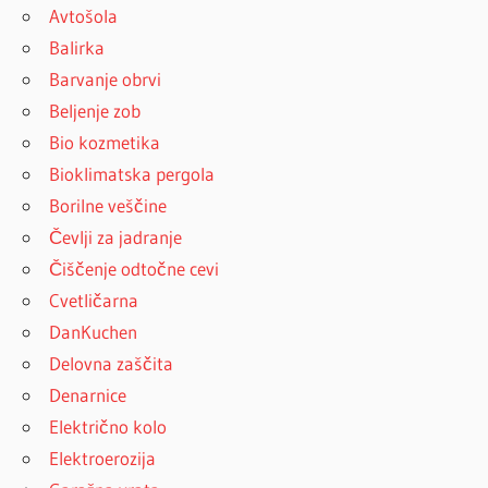
Avtošola
Balirka
Barvanje obrvi
Beljenje zob
Bio kozmetika
Bioklimatska pergola
Borilne veščine
Čevlji za jadranje
Čiščenje odtočne cevi
Cvetličarna
DanKuchen
Delovna zaščita
Denarnice
Električno kolo
Elektroerozija