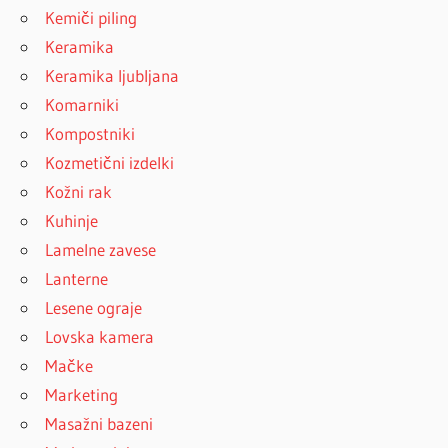
Kemiči piling
Keramika
Keramika ljubljana
Komarniki
Kompostniki
Kozmetični izdelki
Kožni rak
Kuhinje
Lamelne zavese
Lanterne
Lesene ograje
Lovska kamera
Mačke
Marketing
Masažni bazeni