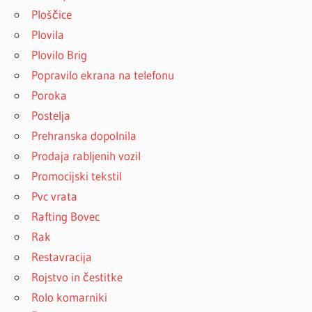
Ploščice
Plovila
Plovilo Brig
Popravilo ekrana na telefonu
Poroka
Postelja
Prehranska dopolnila
Prodaja rabljenih vozil
Promocijski tekstil
Pvc vrata
Rafting Bovec
Rak
Restavracija
Rojstvo in čestitke
Rolo komarniki