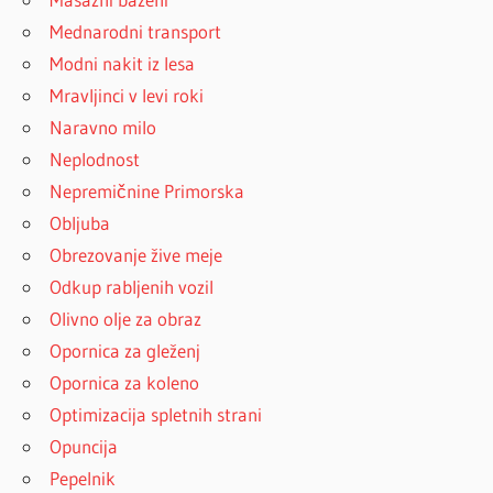
Mednarodni transport
Modni nakit iz lesa
Mravljinci v levi roki
Naravno milo
Neplodnost
Nepremičnine Primorska
Obljuba
Obrezovanje žive meje
Odkup rabljenih vozil
Olivno olje za obraz
Opornica za gleženj
Opornica za koleno
Optimizacija spletnih strani
Opuncija
Pepelnik