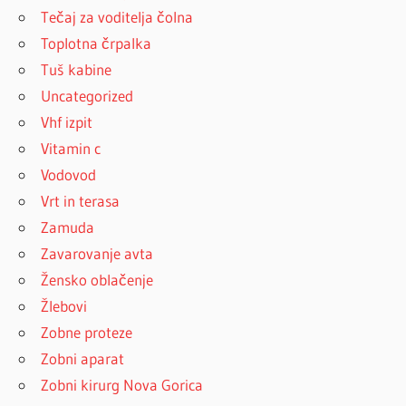
Tečaj za voditelja čolna
Toplotna črpalka
Tuš kabine
Uncategorized
Vhf izpit
Vitamin c
Vodovod
Vrt in terasa
Zamuda
Zavarovanje avta
Žensko oblačenje
Žlebovi
Zobne proteze
Zobni aparat
Zobni kirurg Nova Gorica