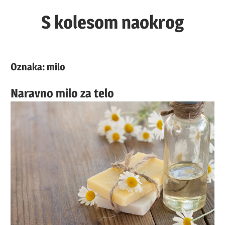
Skip
S kolesom naokrog
to
content
Oznaka:
milo
Naravno milo za telo