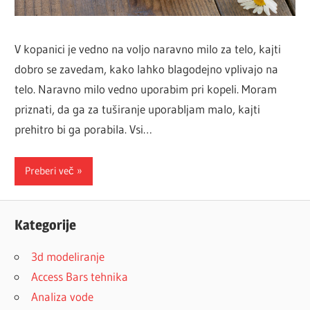
V kopanici je vedno na voljo naravno milo za telo, kajti
dobro se zavedam, kako lahko blagodejno vplivajo na
telo. Naravno milo vedno uporabim pri kopeli. Moram
priznati, da ga za tuširanje uporabljam malo, kajti
prehitro bi ga porabila. Vsi…
Preberi več
Kategorije
3d modeliranje
Access Bars tehnika
Analiza vode