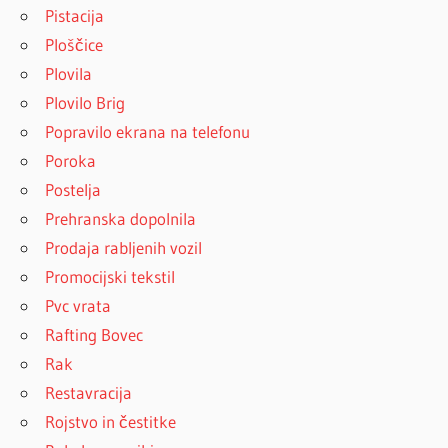
Pistacija
Ploščice
Plovila
Plovilo Brig
Popravilo ekrana na telefonu
Poroka
Postelja
Prehranska dopolnila
Prodaja rabljenih vozil
Promocijski tekstil
Pvc vrata
Rafting Bovec
Rak
Restavracija
Rojstvo in čestitke