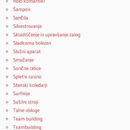
Rolo komarniki
Šampon
Senčila
Silvestrovanje
Skladiščenje in upravljanje zalog
Sladkorna bolezen
Slušni aparat
Smučanje
Sončne celice
Spletni casino
Stenski koledarji
Surfinije
Sušilni stroji
Talne obloge
Team building
Teambuilding