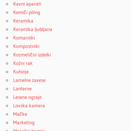
Kavni aparati
Kemiči piling
Keramika
Keramika ljubljana
Komarniki
Kompostniki
Kozmetični izdelki
Kožni rak
Kuhinje
Lamelne zavese
Lanterne
Lesene ograje
Lovska kamera
Mačke
Marketing
Masažni bazeni