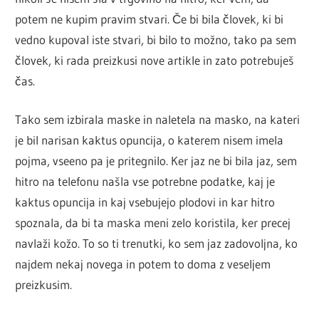
potem ne kupim pravim stvari. Če bi bila človek, ki bi
vedno kupoval iste stvari, bi bilo to možno, tako pa sem
človek, ki rada preizkusi nove artikle in zato potrebuješ
čas.
Tako sem izbirala maske in naletela na masko, na kateri
je bil narisan kaktus opuncija, o katerem nisem imela
pojma, vseeno pa je pritegnilo. Ker jaz ne bi bila jaz, sem
hitro na telefonu našla vse potrebne podatke, kaj je
kaktus opuncija in kaj vsebujejo plodovi in kar hitro
spoznala, da bi ta maska meni zelo koristila, ker precej
navlaži kožo. To so ti trenutki, ko sem jaz zadovoljna, ko
najdem nekaj novega in potem to doma z veseljem
preizkusim.