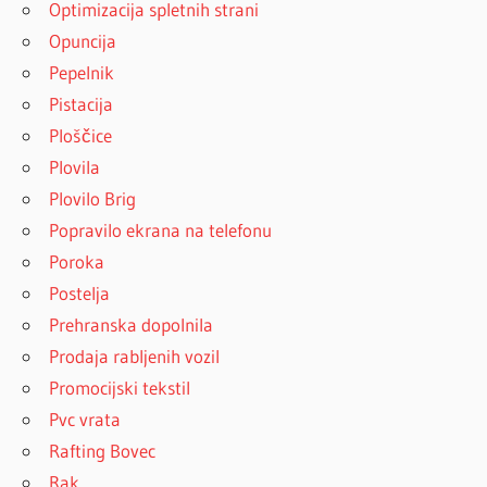
Optimizacija spletnih strani
Opuncija
Pepelnik
Pistacija
Ploščice
Plovila
Plovilo Brig
Popravilo ekrana na telefonu
Poroka
Postelja
Prehranska dopolnila
Prodaja rabljenih vozil
Promocijski tekstil
Pvc vrata
Rafting Bovec
Rak