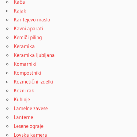
Kača
Kajak
Karitejevo maslo
Kavni aparati
Kemiči piling
Keramika
Keramika ljubljana
Komarniki
Kompostniki
Kozmetični izdelki
Kožni rak
Kuhinje
Lamelne zavese
Lanterne
Lesene ograje
Lovska kamera