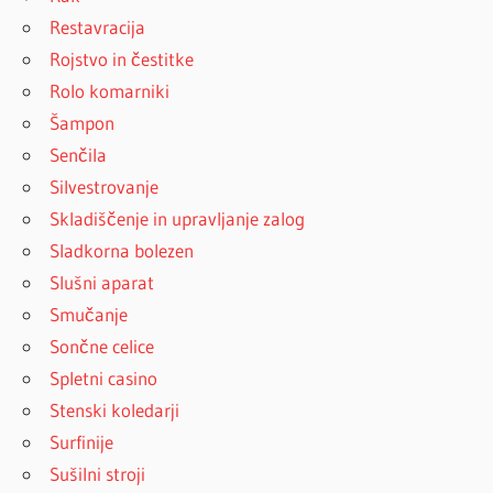
Restavracija
Rojstvo in čestitke
Rolo komarniki
Šampon
Senčila
Silvestrovanje
Skladiščenje in upravljanje zalog
Sladkorna bolezen
Slušni aparat
Smučanje
Sončne celice
Spletni casino
Stenski koledarji
Surfinije
Sušilni stroji