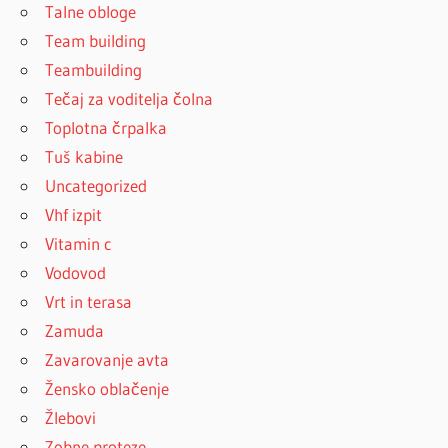
Talne obloge
Team building
Teambuilding
Tečaj za voditelja čolna
Toplotna črpalka
Tuš kabine
Uncategorized
Vhf izpit
Vitamin c
Vodovod
Vrt in terasa
Zamuda
Zavarovanje avta
Žensko oblačenje
Žlebovi
Zobne proteze