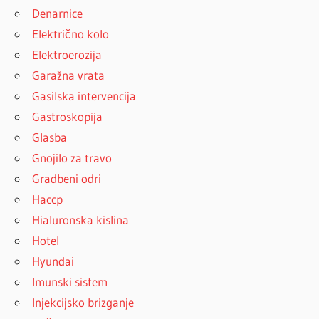
Denarnice
Električno kolo
Elektroerozija
Garažna vrata
Gasilska intervencija
Gastroskopija
Glasba
Gnojilo za travo
Gradbeni odri
Haccp
Hialuronska kislina
Hotel
Hyundai
Imunski sistem
Injekcijsko brizganje