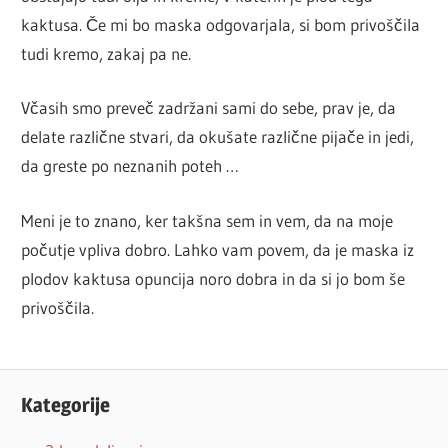
kaktusa. Če mi bo maska odgovarjala, si bom privoščila
tudi kremo, zakaj pa ne.
Včasih smo preveč zadržani sami do sebe, prav je, da
delate različne stvari, da okušate različne pijače in jedi,
da greste po neznanih poteh …
Meni je to znano, ker takšna sem in vem, da na moje
počutje vpliva dobro. Lahko vam povem, da je maska iz
plodov kaktusa opuncija noro dobra in da si jo bom še
privoščila.
Kategorije