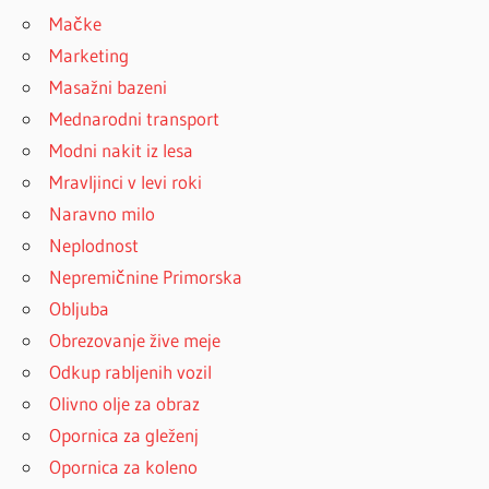
Mačke
Marketing
Masažni bazeni
Mednarodni transport
Modni nakit iz lesa
Mravljinci v levi roki
Naravno milo
Neplodnost
Nepremičnine Primorska
Obljuba
Obrezovanje žive meje
Odkup rabljenih vozil
Olivno olje za obraz
Opornica za gleženj
Opornica za koleno