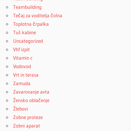
Teambuilding
Tečaj za voditelja čolna
Toplotna črpalka
Tuš kabine
Uncategorized
Vhf izpit
Vitamin c
Vodovod
Vrt in terasa
Zamuda
Zavarovanje avta
Žensko oblačenje
Žlebovi
Zobne proteze
Zobni aparat