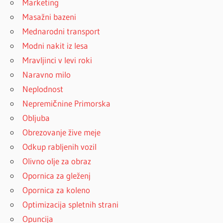
Marketing
Masažni bazeni
Mednarodni transport
Modni nakit iz lesa
Mravljinci v levi roki
Naravno milo
Neplodnost
Nepremičnine Primorska
Obljuba
Obrezovanje žive meje
Odkup rabljenih vozil
Olivno olje za obraz
Opornica za gleženj
Opornica za koleno
Optimizacija spletnih strani
Opuncija