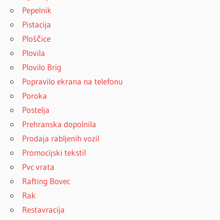
Pepelnik
Pistacija
Ploščice
Plovila
Plovilo Brig
Popravilo ekrana na telefonu
Poroka
Postelja
Prehranska dopolnila
Prodaja rabljenih vozil
Promocijski tekstil
Pvc vrata
Rafting Bovec
Rak
Restavracija