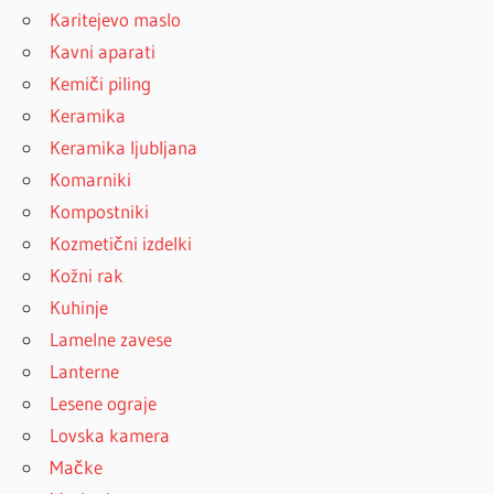
Karitejevo maslo
Kavni aparati
Kemiči piling
Keramika
Keramika ljubljana
Komarniki
Kompostniki
Kozmetični izdelki
Kožni rak
Kuhinje
Lamelne zavese
Lanterne
Lesene ograje
Lovska kamera
Mačke