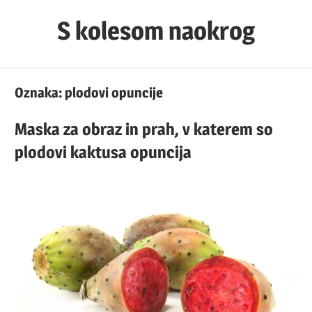
Skip
S kolesom naokrog
to
content
Oznaka:
plodovi opuncije
Maska za obraz in prah, v katerem so
plodovi kaktusa opuncija