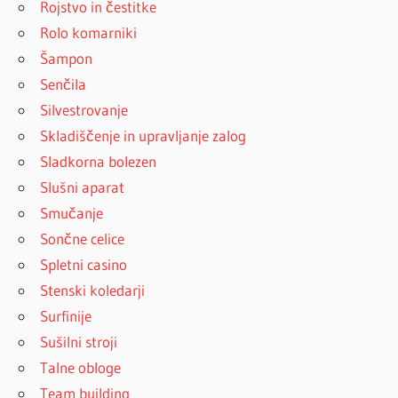
Rojstvo in čestitke
Rolo komarniki
Šampon
Senčila
Silvestrovanje
Skladiščenje in upravljanje zalog
Sladkorna bolezen
Slušni aparat
Smučanje
Sončne celice
Spletni casino
Stenski koledarji
Surfinije
Sušilni stroji
Talne obloge
Team building