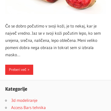
Če se dobro počutimo v svoji koži, je to nekaj, kar je
največ vredno. Jaz se v svoji koži počutim lepo, ko sem
urejena, srečna, naličena, lepo oblečena. Meni veliko
pomeni dobra nega obraza in tokrat sem si izbrala
masko…
Preberi več
Kategorije
3d modeliranje
Access Bars tehnika