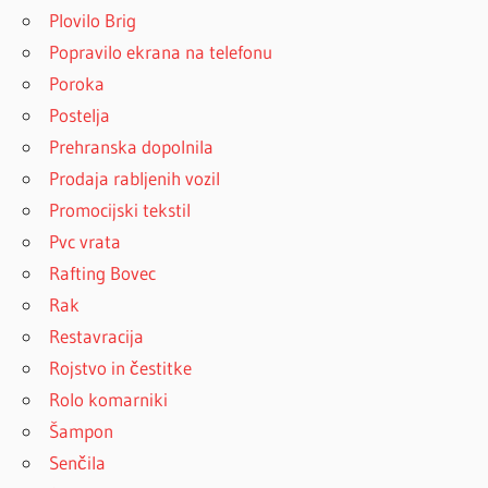
Plovilo Brig
Popravilo ekrana na telefonu
Poroka
Postelja
Prehranska dopolnila
Prodaja rabljenih vozil
Promocijski tekstil
Pvc vrata
Rafting Bovec
Rak
Restavracija
Rojstvo in čestitke
Rolo komarniki
Šampon
Senčila