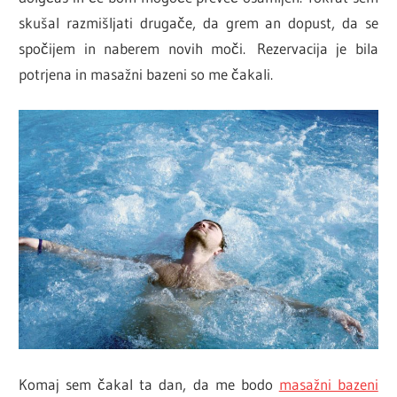
skušal razmišljati drugače, da grem an dopust, da se
spočijem in naberem novih moči. Rezervacija je bila
potrjena in masažni bazeni so me čakali.
Komaj sem čakal ta dan, da me bodo
masažni bazeni