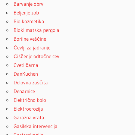
Barvanje obrvi
Beljenje zob
Bio kozmetika
Bioklimatska pergola
Borilne veščine
Čevlji za jadranje
Čiščenje odtočne cevi
Cvetličarna
DanKuchen
Delovna zaščita
Denarnice
Električno kolo
Elektroerozija
Garažna vrata
Gasilska intervencija
Gastroskopija