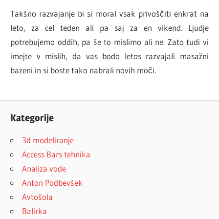
Takšno razvajanje bi si moral vsak privoščiti enkrat na
leto, za cel teden ali pa saj za en vikend. Ljudje
potrebujemo oddih, pa še to mislimo ali ne. Zato tudi vi
imejte v mislih, da vas bodo letos razvajali masažni
bazeni in si boste tako nabrali novih moči.
Kategorije
3d modeliranje
Access Bars tehnika
Analiza vode
Anton Podbevšek
Avtošola
Balirka