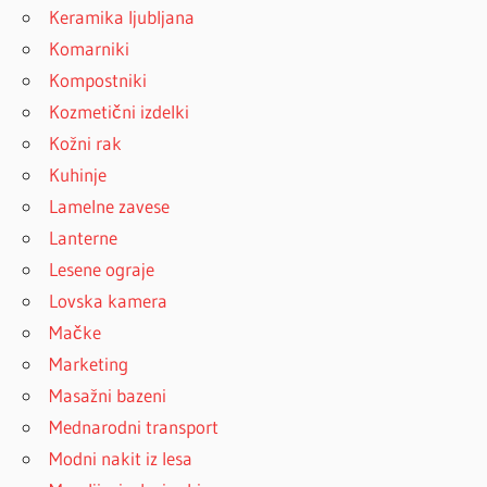
Keramika ljubljana
Komarniki
Kompostniki
Kozmetični izdelki
Kožni rak
Kuhinje
Lamelne zavese
Lanterne
Lesene ograje
Lovska kamera
Mačke
Marketing
Masažni bazeni
Mednarodni transport
Modni nakit iz lesa