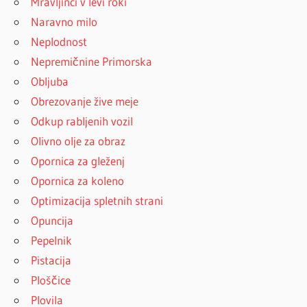
Mravljinci v levi roki
Naravno milo
Neplodnost
Nepremičnine Primorska
Obljuba
Obrezovanje žive meje
Odkup rabljenih vozil
Olivno olje za obraz
Opornica za gleženj
Opornica za koleno
Optimizacija spletnih strani
Opuncija
Pepelnik
Pistacija
Ploščice
Plovila