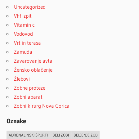
Uncategorized
Vhf izpit
Vitamin c
Vodovod
Vrt in terasa
Zamuda
Zavarovanje avta
Žensko oblačenje
Žlebovi
Zobne proteze
Zobni aparat
Zobni kirurg Nova Gorica
Oznake
ADRENALINSKI ŠPORTI
BELI ZOBI
BELJENJE ZOB