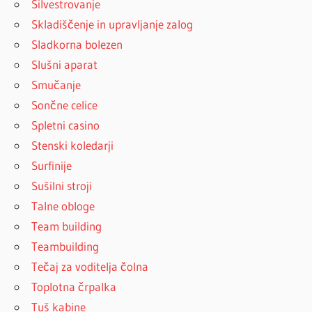
Silvestrovanje
Skladiščenje in upravljanje zalog
Sladkorna bolezen
Slušni aparat
Smučanje
Sončne celice
Spletni casino
Stenski koledarji
Surfinije
Sušilni stroji
Talne obloge
Team building
Teambuilding
Tečaj za voditelja čolna
Toplotna črpalka
Tuš kabine