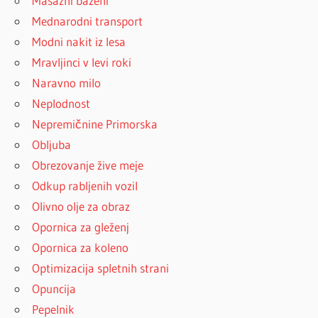
Masažni bazeni
Mednarodni transport
Modni nakit iz lesa
Mravljinci v levi roki
Naravno milo
Neplodnost
Nepremičnine Primorska
Obljuba
Obrezovanje žive meje
Odkup rabljenih vozil
Olivno olje za obraz
Opornica za gleženj
Opornica za koleno
Optimizacija spletnih strani
Opuncija
Pepelnik