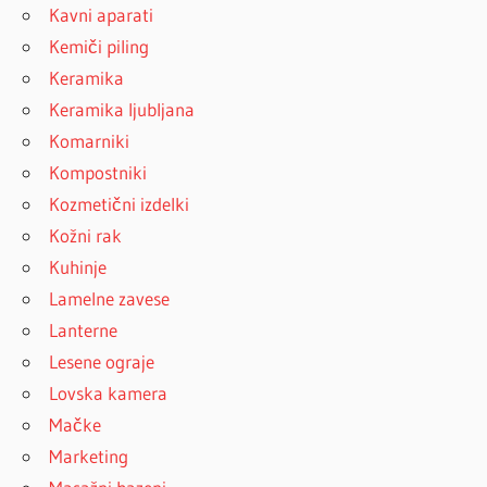
Kavni aparati
Kemiči piling
Keramika
Keramika ljubljana
Komarniki
Kompostniki
Kozmetični izdelki
Kožni rak
Kuhinje
Lamelne zavese
Lanterne
Lesene ograje
Lovska kamera
Mačke
Marketing