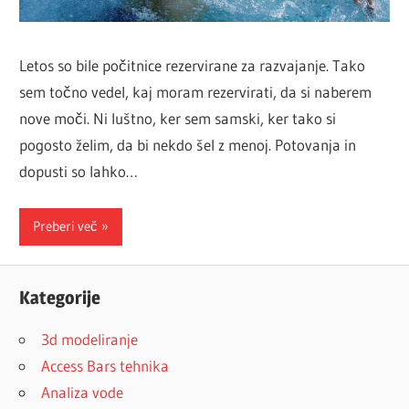
Letos so bile počitnice rezervirane za razvajanje. Tako
sem točno vedel, kaj moram rezervirati, da si naberem
nove moči. Ni luštno, ker sem samski, ker tako si
pogosto želim, da bi nekdo šel z menoj. Potovanja in
dopusti so lahko…
Preberi več
Kategorije
3d modeliranje
Access Bars tehnika
Analiza vode