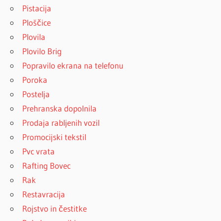
Pistacija
Ploščice
Plovila
Plovilo Brig
Popravilo ekrana na telefonu
Poroka
Postelja
Prehranska dopolnila
Prodaja rabljenih vozil
Promocijski tekstil
Pvc vrata
Rafting Bovec
Rak
Restavracija
Rojstvo in čestitke