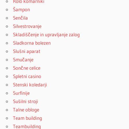
Rolo komarniki
Šampon
Senčila
Silvestrovanje
Skladiščenje in upravljanje zalog
Sladkorna bolezen
Slušni aparat
Smučanje
Sončne celice
Spletni casino
Stenski koledarji
Surfinije
Sušilni stroji
Talne obloge
Team building
Teambuilding