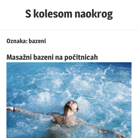
Skip
S kolesom naokrog
to
content
Oznaka:
bazeni
Masažni bazeni na počitnicah