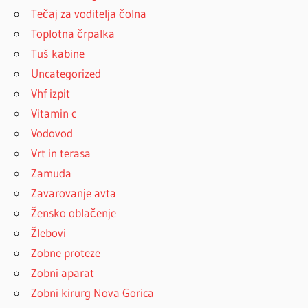
Tečaj za voditelja čolna
Toplotna črpalka
Tuš kabine
Uncategorized
Vhf izpit
Vitamin c
Vodovod
Vrt in terasa
Zamuda
Zavarovanje avta
Žensko oblačenje
Žlebovi
Zobne proteze
Zobni aparat
Zobni kirurg Nova Gorica