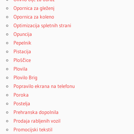
Opornica za gleženj
Opornica za koleno
Optimizacija spletnih strani
Opuncija
Pepelnik
Pistacija
Ploščice
Plovila
Plovilo Brig
Popravilo ekrana na telefonu
Poroka
Postelja
Prehranska dopolnila
Prodaja rabljenih vozil
Promocijski tekstil