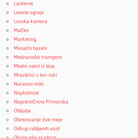
Lanterne
Lesene ograje
Lovska kamera
Mačke
Marketing
Masažni bazeni
Mednarodni transport
Modni nakit iz lesa
Mravljinci v levi roki
Naravno milo
Neplodnost
Nepremičnine Primorska
Obljuba
Obrezovanje žive meje
Odkup rabljenih vozil
Olivno olje za obraz