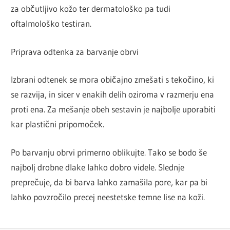
za občutljivo kožo ter dermatološko pa tudi
oftalmološko testiran.
Priprava odtenka za barvanje obrvi
Izbrani odtenek se mora običajno zmešati s tekočino, ki
se razvija, in sicer v enakih delih oziroma v razmerju ena
proti ena. Za mešanje obeh sestavin je najbolje uporabiti
kar plastični pripomoček.
Po barvanju obrvi primerno oblikujte. Tako se bodo še
najbolj drobne dlake lahko dobro videle. Slednje
preprečuje, da bi barva lahko zamašila pore, kar pa bi
lahko povzročilo precej neestetske temne lise na koži.