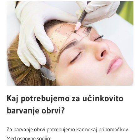
Kaj potrebujemo za učinkovito
barvanje obrvi?
Za barvanje obrvi potrebujemo kar nekaj pripomočkov.
Med osnovne sodijo: