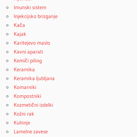
Imunski sistem
Injekcijsko brizganje
Kača
Kajak
Karitejevo maslo
Kavni aparati
Kemiči piling
Keramika
Keramika ljubljana
Komarniki
Kompostniki
Kozmetični izdelki
Kožni rak
Kuhinje
Lamelne zavese