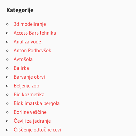
Kategorije
3d modeliranje
Access Bars tehnika
Analiza vode
Anton Podbevšek
Avtošola
Balirka
Barvanje obrvi
Beljenje zob
Bio kozmetika
Bioklimatska pergola
Borilne veščine
Čevlji za jadranje
Čiščenje odtočne cevi