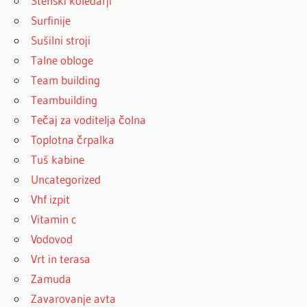
Stenski koledarji
Surfinije
Sušilni stroji
Talne obloge
Team building
Teambuilding
Tečaj za voditelja čolna
Toplotna črpalka
Tuš kabine
Uncategorized
Vhf izpit
Vitamin c
Vodovod
Vrt in terasa
Zamuda
Zavarovanje avta