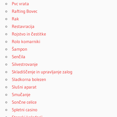
Pvc vrata
Rafting Bovec
Rak
Restavracija
Rojstvo in čestitke
Rolo komarniki
Šampon
Senčila
Silvestrovanje
Skladiščenje in upravljanje zalog
Sladkorna bolezen
Slušni aparat
Smučanje
Sončne celice
Spletni casino