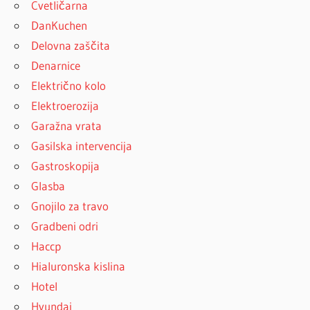
Cvetličarna
DanKuchen
Delovna zaščita
Denarnice
Električno kolo
Elektroerozija
Garažna vrata
Gasilska intervencija
Gastroskopija
Glasba
Gnojilo za travo
Gradbeni odri
Haccp
Hialuronska kislina
Hotel
Hyundai