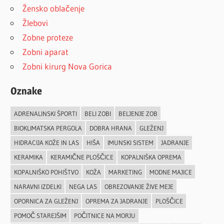
Žensko oblačenje
Žlebovi
Zobne proteze
Zobni aparat
Zobni kirurg Nova Gorica
Oznake
ADRENALINSKI ŠPORTI
BELI ZOBI
BELJENJE ZOB
BIOKLIMATSKA PERGOLA
DOBRA HRANA
GLEŽENJ
HIDRACIJA KOŽE IN LAS
HIŠA
IMUNSKI SISTEM
JADRANJE
KERAMIKA
KERAMIČNE PLOŠČICE
KOPALNIŠKA OPREMA
KOPALNIŠKO POHIŠTVO
KOŽA
MARKETING
MODNE MAJICE
NARAVNI IZDELKI
NEGA LAS
OBREZOVANJE ŽIVE MEJE
OPORNICA ZA GLEŽENJ
OPREMA ZA JADRANJE
PLOŠČICE
POMOČ STAREJŠIM
POČITNICE NA MORJU