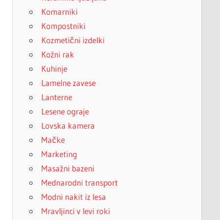
Komarniki
Kompostniki
Kozmetični izdelki
Kožni rak
Kuhinje
Lamelne zavese
Lanterne
Lesene ograje
Lovska kamera
Mačke
Marketing
Masažni bazeni
Mednarodni transport
Modni nakit iz lesa
Mravljinci v levi roki