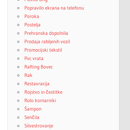
Popravilo ekrana na telefonu
Poroka
Postelja
Prehranska dopolnila
Prodaja rabljenih vozil
Promocijski tekstil
Pvc vrata
Rafting Bovec
Rak
Restavracija
Rojstvo in čestitke
Rolo komarniki
Šampon
Senčila
Silvestrovanje