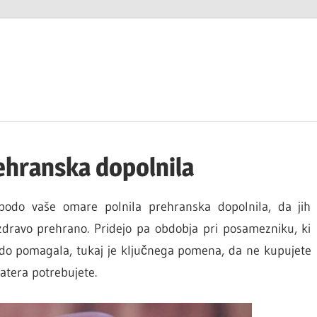
ehranska dopolnila
 bodo vaše omare polnila prehranska dopolnila, da jih
zdravo prehrano. Pridejo pa obdobja pri posamezniku, ki
odo pomagala, tukaj je ključnega pomena, da ne kupujete
atera potrebujete.