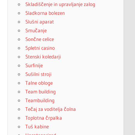
Skladiščenje in upravljanje zalog
Sladkorna bolezen
Slušni aparat
Smučanje
Sončne celice
Spletni casino
Stenski koledarji
Surfinije
Sušilni stroji
Talne obloge
Team building
Teambuilding
Tečaj za voditelja čolna
Toplotna črpalka
Tuš kabine