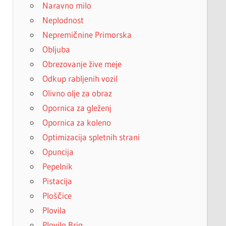
Naravno milo
Neplodnost
Nepremičnine Primorska
Obljuba
Obrezovanje žive meje
Odkup rabljenih vozil
Olivno olje za obraz
Opornica za gleženj
Opornica za koleno
Optimizacija spletnih strani
Opuncija
Pepelnik
Pistacija
Ploščice
Plovila
Plovilo Brig