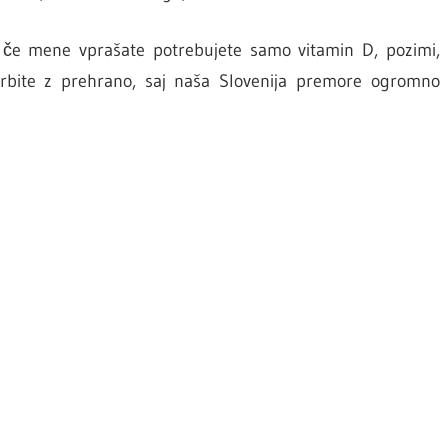
, če mene vprašate potrebujete samo vitamin D, pozimi,
krbite z prehrano, saj naša Slovenija premore ogromno