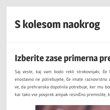
Skip
to
S kolesom naokrog
content
Izberite zase primerna pr
Saj veste, kaj vam bodo rekli strokovnjaki, če
enostavno ne potrebujete, če imate raznovrstno 
ve, da prehranska dopolnila potrebuje, ker mu b
kar tako vse povprek ampak resnično premislite, k