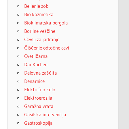
Beljenje zob
Bio kozmetika
Bioklimatska pergola
Borilne veščine
Čevlji za jadranje
Čiščenje odtočne cevi
Cvetličarna
DanKuchen
Delovna zaščita
Denarnice
Električno kolo
Elektroerozija
Garažna vrata
Gasilska intervencija
Gastroskopija