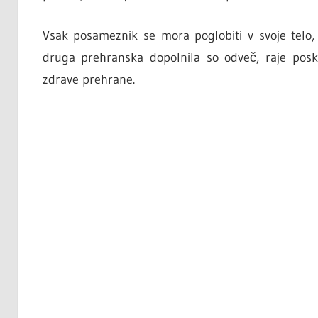
Vsak posameznik se mora poglobiti v svoje telo
druga prehranska dopolnila so odveč, raje pos
zdrave prehrane.