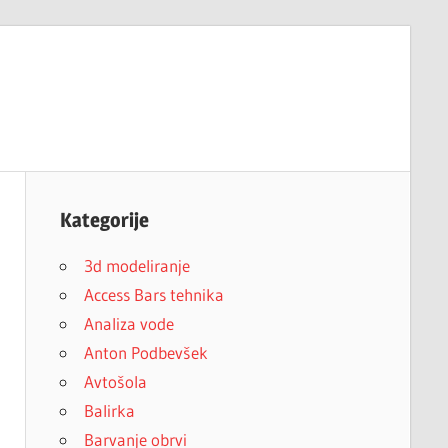
Kategorije
3d modeliranje
Access Bars tehnika
Analiza vode
Anton Podbevšek
Avtošola
Balirka
Barvanje obrvi