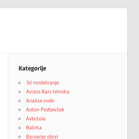
Kategorije
3d modeliranje
Access Bars tehnika
Analiza vode
Anton Podbevšek
Avtošola
Balirka
Barvanje obrvi