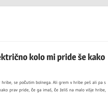
ektrično kolo mi pride še kako
hribe, se počutim bolnega. Ali grem v hribe peš ali pa s
ako prav pride, če ga imaš, če želiš na malo višje hribe,