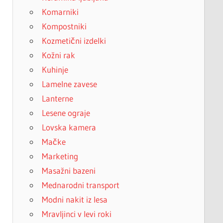
Komarniki
Kompostniki
Kozmetični izdelki
Kožni rak
Kuhinje
Lamelne zavese
Lanterne
Lesene ograje
Lovska kamera
Mačke
Marketing
Masažni bazeni
Mednarodni transport
Modni nakit iz lesa
Mravljinci v levi roki