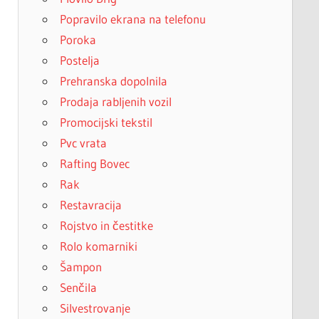
Popravilo ekrana na telefonu
Poroka
Postelja
Prehranska dopolnila
Prodaja rabljenih vozil
Promocijski tekstil
Pvc vrata
Rafting Bovec
Rak
Restavracija
Rojstvo in čestitke
Rolo komarniki
Šampon
Senčila
Silvestrovanje