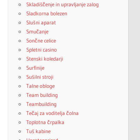
Skladiščenje in upravljanje zalog
Sladkorna bolezen
Slušni aparat
Smučanje
Sončne celice
Spletni casino
Stenski koledarji
Surfinije
Sušilni stroji
Talne obloge
Team building
Teambuilding
Tečaj za voditelja čolna
Toplotna črpalka
Tuš kabine