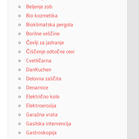
Beljenje zob
Bio kozmetika
Bioklimatska pergola
Borilne veščine
Čevlji za jadranje
Čiščenje odtočne cevi
Cvetličarna
DanKuchen
Delovna zaščita
Denarnice
Električno kolo
Elektroerozija
Garažna vrata
Gasilska intervencija
Gastroskopija