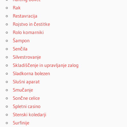
Rak
Restavracija
Rojstvo in čestitke
Rolo komarniki
Šampon
Senčila
Silvestrovanje
Skladiščenje in upravljanje zalog
Sladkorna bolezen
Slušni aparat
Smučanje
Sončne celice
Spletni casino
Stenski koledarji
Surfinije