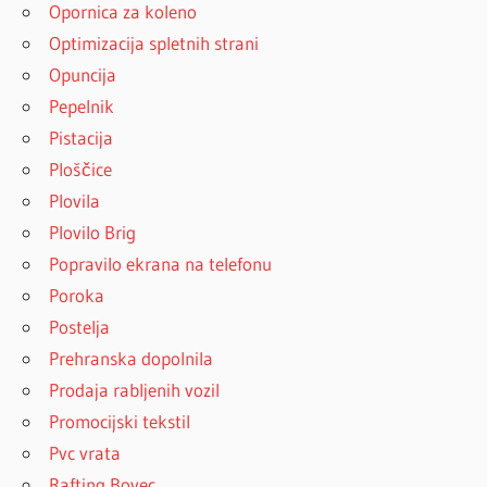
Opornica za koleno
Optimizacija spletnih strani
Opuncija
Pepelnik
Pistacija
Ploščice
Plovila
Plovilo Brig
Popravilo ekrana na telefonu
Poroka
Postelja
Prehranska dopolnila
Prodaja rabljenih vozil
Promocijski tekstil
Pvc vrata
Rafting Bovec