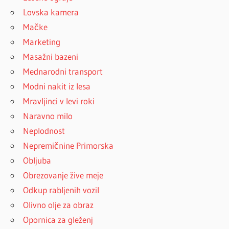
Lovska kamera
Mačke
Marketing
Masažni bazeni
Mednarodni transport
Modni nakit iz lesa
Mravljinci v levi roki
Naravno milo
Neplodnost
Nepremičnine Primorska
Obljuba
Obrezovanje žive meje
Odkup rabljenih vozil
Olivno olje za obraz
Opornica za gleženj