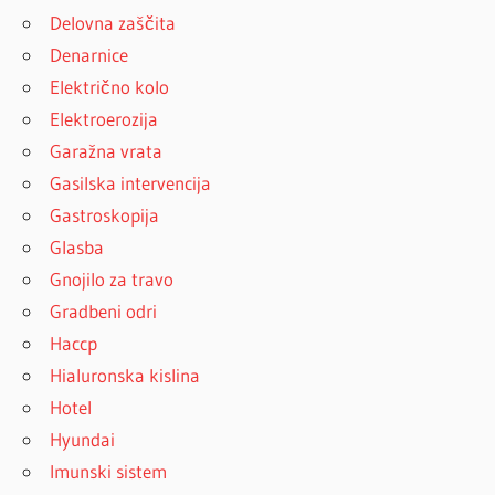
Delovna zaščita
Denarnice
Električno kolo
Elektroerozija
Garažna vrata
Gasilska intervencija
Gastroskopija
Glasba
Gnojilo za travo
Gradbeni odri
Haccp
Hialuronska kislina
Hotel
Hyundai
Imunski sistem