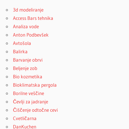
3d modeliranje
Access Bars tehnika
Analiza vode
Anton Podbevšek
Avtošola
Balirka
Barvanje obrvi
Beljenje zob
Bio kozmetika
Bioklimatska pergola
Borilne veščine
Čevlji za jadranje
Čiščenje odtočne cevi
Cvetličarna
DanKuchen