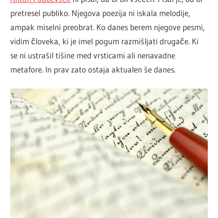
pretresel publiko. Njegova poezija ni iskala melodije,
ampak miselni preobrat. Ko danes berem njegove pesmi,
vidim človeka, ki je imel pogum razmišljati drugače. Ki
se ni ustrašil tišine med vrsticami ali nenavadne
metafore. In prav zato ostaja aktualen še danes.