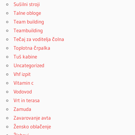
Sušilni stroji
Talne obloge
Team building
Teambuilding
Tečaj za voditelja čolna
Toplotna črpalka
Tuš kabine
Uncategorized
Vhf izpit
Vitamin c
Vodovod
Vrt in terasa
Zamuda
Zavarovanje avta
Žensko oblačenje