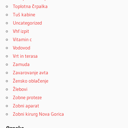
Toplotna črpalka
Tuš kabine
Uncategorized
Vhf izpit
Vitamin c
Vodovod
Vrt in terasa
Zamuda
Zavarovanje avta
Žensko oblačenje
Žlebovi
Zobne proteze
Zobni aparat
Zobni kirurg Nova Gorica