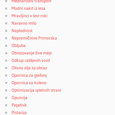
Mednarodni transport
Modni nakit iz lesa
Mravljinci v levi roki
Naravno milo
Neplodnost
Nepremičnine Primorska
Obljuba
Obrezovanje žive meje
Odkup rabljenih vozil
Olivno olje za obraz
Opornica za gleženj
Opornica za koleno
Optimizacija spletnih strani
Opuncija
Pepelnik
Pistacija