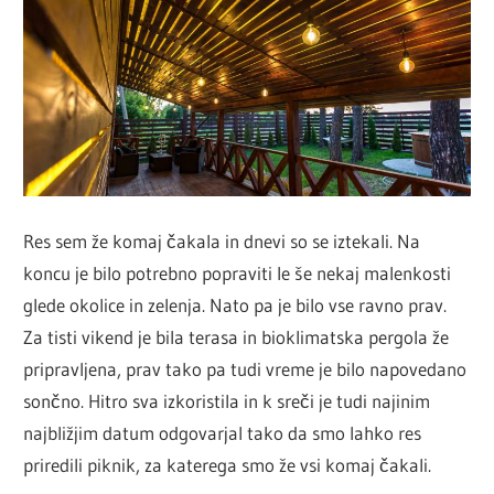
Res sem že komaj čakala in dnevi so se iztekali. Na
koncu je bilo potrebno popraviti le še nekaj malenkosti
glede okolice in zelenja. Nato pa je bilo vse ravno prav.
Za tisti vikend je bila terasa in bioklimatska pergola že
pripravljena, prav tako pa tudi vreme je bilo napovedano
sončno. Hitro sva izkoristila in k sreči je tudi najinim
najbližjim datum odgovarjal tako da smo lahko res
priredili piknik, za katerega smo že vsi komaj čakali.