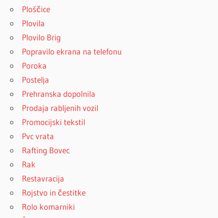
Ploščice
Plovila
Plovilo Brig
Popravilo ekrana na telefonu
Poroka
Postelja
Prehranska dopolnila
Prodaja rabljenih vozil
Promocijski tekstil
Pvc vrata
Rafting Bovec
Rak
Restavracija
Rojstvo in čestitke
Rolo komarniki