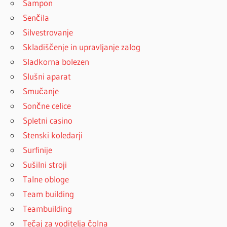
Šampon
Senčila
Silvestrovanje
Skladiščenje in upravljanje zalog
Sladkorna bolezen
Slušni aparat
Smučanje
Sončne celice
Spletni casino
Stenski koledarji
Surfinije
Sušilni stroji
Talne obloge
Team building
Teambuilding
Tečaj za voditelja čolna