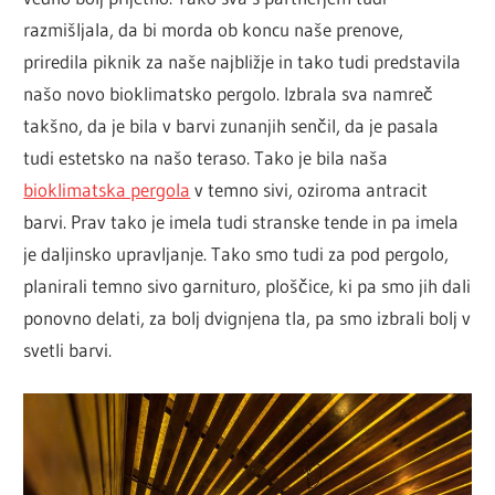
razmišljala, da bi morda ob koncu naše prenove,
priredila piknik za naše najbližje in tako tudi predstavila
našo novo bioklimatsko pergolo. Izbrala sva namreč
takšno, da je bila v barvi zunanjih senčil, da je pasala
tudi estetsko na našo teraso. Tako je bila naša
bioklimatska pergola
v temno sivi, oziroma antracit
barvi. Prav tako je imela tudi stranske tende in pa imela
je daljinsko upravljanje. Tako smo tudi za pod pergolo,
planirali temno sivo garnituro, ploščice, ki pa smo jih dali
ponovno delati, za bolj dvignjena tla, pa smo izbrali bolj v
svetli barvi.