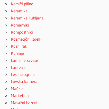
Kemiči piling
Keramika
Keramika ljubljana
Komarniki
Kompostniki
Kozmetični izdelki
Kožni rak
Kuhinje
Lamelne zavese
Lanterne
Lesene ograje
Lovska kamera
Mačke
Marketing
Masažni bazeni