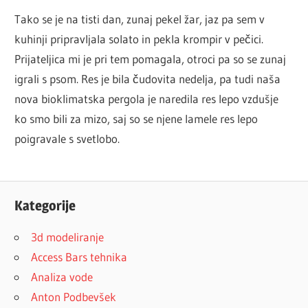
Tako se je na tisti dan, zunaj pekel žar, jaz pa sem v
kuhinji pripravljala solato in pekla krompir v pečici.
Prijateljica mi je pri tem pomagala, otroci pa so se zunaj
igrali s psom. Res je bila čudovita nedelja, pa tudi naša
nova bioklimatska pergola je naredila res lepo vzdušje
ko smo bili za mizo, saj so se njene lamele res lepo
poigravale s svetlobo.
Kategorije
3d modeliranje
Access Bars tehnika
Analiza vode
Anton Podbevšek