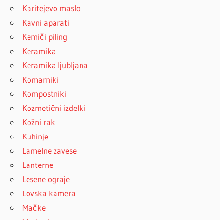
Karitejevo maslo
Kavni aparati
Kemiči piling
Keramika
Keramika ljubljana
Komarniki
Kompostniki
Kozmetični izdelki
Kožni rak
Kuhinje
Lamelne zavese
Lanterne
Lesene ograje
Lovska kamera
Mačke