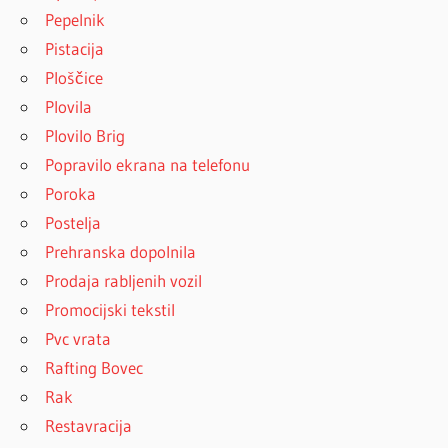
Pepelnik
Pistacija
Ploščice
Plovila
Plovilo Brig
Popravilo ekrana na telefonu
Poroka
Postelja
Prehranska dopolnila
Prodaja rabljenih vozil
Promocijski tekstil
Pvc vrata
Rafting Bovec
Rak
Restavracija