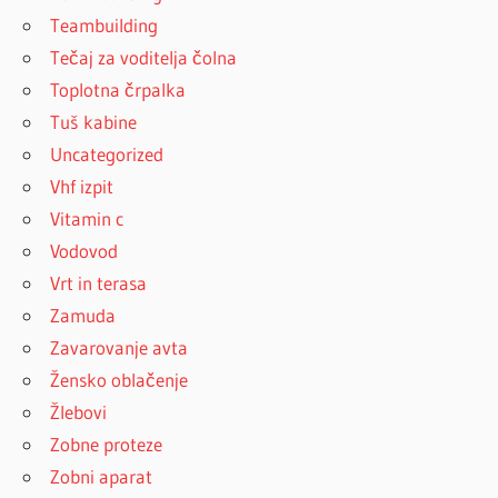
Teambuilding
Tečaj za voditelja čolna
Toplotna črpalka
Tuš kabine
Uncategorized
Vhf izpit
Vitamin c
Vodovod
Vrt in terasa
Zamuda
Zavarovanje avta
Žensko oblačenje
Žlebovi
Zobne proteze
Zobni aparat