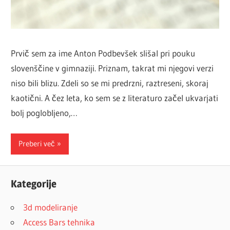
Prvič sem za ime Anton Podbevšek slišal pri pouku
slovenščine v gimnaziji. Priznam, takrat mi njegovi verzi
niso bili blizu. Zdeli so se mi predrzni, raztreseni, skoraj
kaotični. A čez leta, ko sem se z literaturo začel ukvarjati
bolj poglobljeno,…
Preberi več
Kategorije
3d modeliranje
Access Bars tehnika