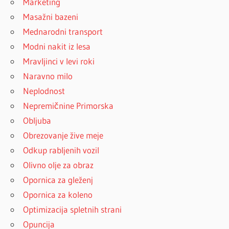
Marketing
Masažni bazeni
Mednarodni transport
Modni nakit iz lesa
Mravljinci v levi roki
Naravno milo
Neplodnost
Nepremičnine Primorska
Obljuba
Obrezovanje žive meje
Odkup rabljenih vozil
Olivno olje za obraz
Opornica za gleženj
Opornica za koleno
Optimizacija spletnih strani
Opuncija