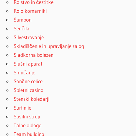
Rojstvo in čestitke
Rolo komarniki
Šampon
Senčila
Silvestrovanje
Skladiščenje in upravljanje zalog
Sladkorna bolezen
Slušni aparat
Smučanje
Sončne celice
Spletni casino
Stenski koledarji
Surfinije
Sušilni stroji
Talne obloge
Team building