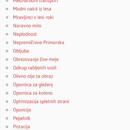
Mednarodni transport
Modni nakit iz lesa
Mravljinci v levi roki
Naravno milo
Neplodnost
Nepremičnine Primorska
Obljuba
Obrezovanje žive meje
Odkup rabljenih vozil
Olivno olje za obraz
Opornica za gleženj
Opornica za koleno
Optimizacija spletnih strani
Opuncija
Pepelnik
Pistacija