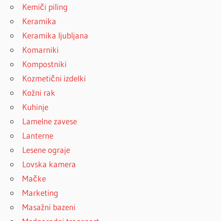
Kemiči piling
Keramika
Keramika ljubljana
Komarniki
Kompostniki
Kozmetični izdelki
Kožni rak
Kuhinje
Lamelne zavese
Lanterne
Lesene ograje
Lovska kamera
Mačke
Marketing
Masažni bazeni