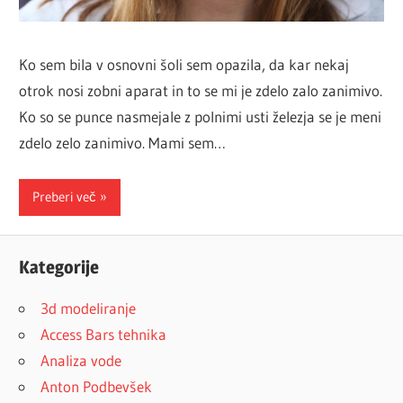
Ko sem bila v osnovni šoli sem opazila, da kar nekaj
otrok nosi zobni aparat in to se mi je zdelo zalo zanimivo.
Ko so se punce nasmejale z polnimi usti železja se je meni
zdelo zelo zanimivo. Mami sem…
Preberi več
Kategorije
3d modeliranje
Access Bars tehnika
Analiza vode
Anton Podbevšek