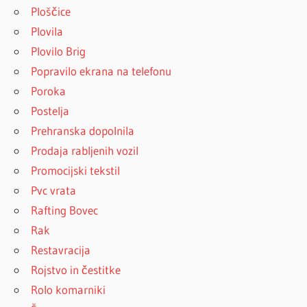
Ploščice
Plovila
Plovilo Brig
Popravilo ekrana na telefonu
Poroka
Postelja
Prehranska dopolnila
Prodaja rabljenih vozil
Promocijski tekstil
Pvc vrata
Rafting Bovec
Rak
Restavracija
Rojstvo in čestitke
Rolo komarniki