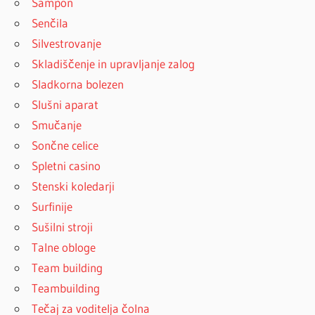
Šampon
Senčila
Silvestrovanje
Skladiščenje in upravljanje zalog
Sladkorna bolezen
Slušni aparat
Smučanje
Sončne celice
Spletni casino
Stenski koledarji
Surfinije
Sušilni stroji
Talne obloge
Team building
Teambuilding
Tečaj za voditelja čolna