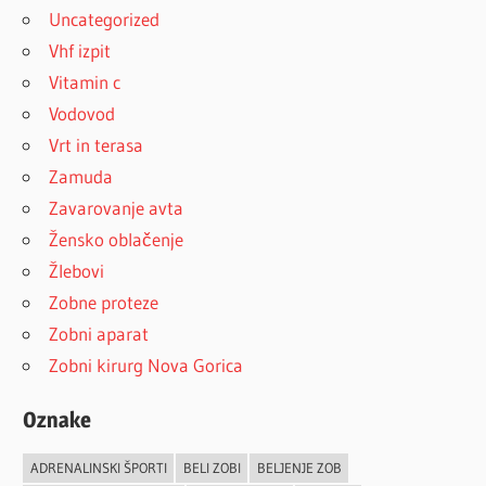
Uncategorized
Vhf izpit
Vitamin c
Vodovod
Vrt in terasa
Zamuda
Zavarovanje avta
Žensko oblačenje
Žlebovi
Zobne proteze
Zobni aparat
Zobni kirurg Nova Gorica
Oznake
ADRENALINSKI ŠPORTI
BELI ZOBI
BELJENJE ZOB