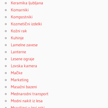
Keramika ljubljana
Komarniki
Kompostniki
Kozmetični izdelki
Kožni rak
Kuhinje
Lamelne zavese
Lanterne
Lesene ograje
Lovska kamera
Mačke
Marketing
Masažni bazeni
Mednarodni transport
Modni nakit iz lesa
Mravljinci v levi roki