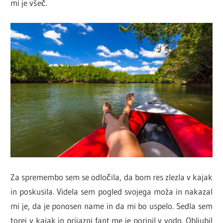
mi je všeč.
Za spremembo sem se odločila, da bom res zlezla v kajak
in poskusila. Videla sem pogled svojega moža in nakazal
mi je, da je ponosen name in da mi bo uspelo. Sedla sem
torej v kajak in prijazni fant me je porinil v vodo. Obljubil