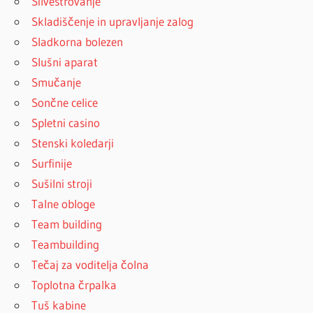
Silvestrovanje
Skladiščenje in upravljanje zalog
Sladkorna bolezen
Slušni aparat
Smučanje
Sončne celice
Spletni casino
Stenski koledarji
Surfinije
Sušilni stroji
Talne obloge
Team building
Teambuilding
Tečaj za voditelja čolna
Toplotna črpalka
Tuš kabine