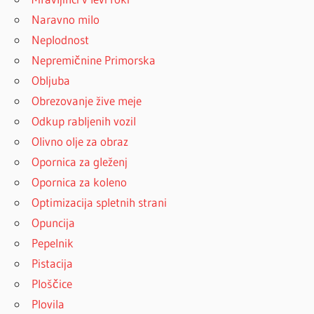
Naravno milo
Neplodnost
Nepremičnine Primorska
Obljuba
Obrezovanje žive meje
Odkup rabljenih vozil
Olivno olje za obraz
Opornica za gleženj
Opornica za koleno
Optimizacija spletnih strani
Opuncija
Pepelnik
Pistacija
Ploščice
Plovila