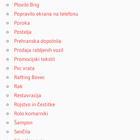
Plovilo Brig
Popravilo ekrana na telefonu
Poroka
Postelja
Prehranska dopolnila
Prodaja rabljenih vozil
Promocijski tekstil
Pvc vrata
Rafting Bovec
Rak
Restavracija
Rojstvo in čestitke
Rolo komarniki
Šampon
Senčila