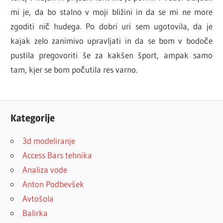
mi je, da bo stalno v moji bližini in da se mi ne more
zgoditi nič hudega. Po dobri uri sem ugotovila, da je
kajak zelo zanimivo upravljati in da se bom v bodoče
pustila pregovoriti še za kakšen šport, ampak samo
tam, kjer se bom počutila res varno.
Kategorije
3d modeliranje
Access Bars tehnika
Analiza vode
Anton Podbevšek
Avtošola
Balirka