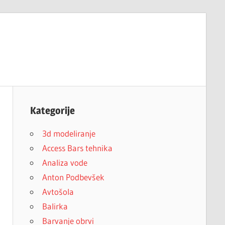
Kategorije
3d modeliranje
Access Bars tehnika
Analiza vode
Anton Podbevšek
Avtošola
Balirka
Barvanje obrvi