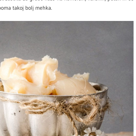
poma takoj bolj mehka.