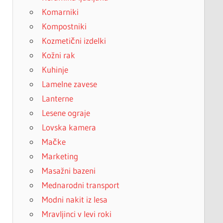
Komarniki
Kompostniki
Kozmetični izdelki
Kožni rak
Kuhinje
Lamelne zavese
Lanterne
Lesene ograje
Lovska kamera
Mačke
Marketing
Masažni bazeni
Mednarodni transport
Modni nakit iz lesa
Mravljinci v levi roki