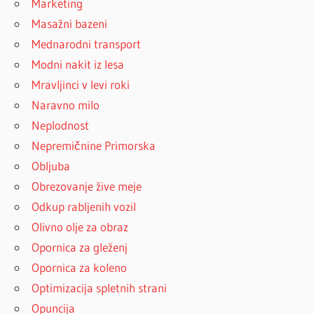
Marketing
Masažni bazeni
Mednarodni transport
Modni nakit iz lesa
Mravljinci v levi roki
Naravno milo
Neplodnost
Nepremičnine Primorska
Obljuba
Obrezovanje žive meje
Odkup rabljenih vozil
Olivno olje za obraz
Opornica za gleženj
Opornica za koleno
Optimizacija spletnih strani
Opuncija