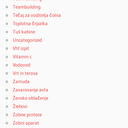
Teambuilding
Tečaj za voditelja čolna
Toplotna črpalka
Tuš kabine
Uncategorized
Vhf izpit
Vitamin c
Vodovod
Vrt in terasa
Zamuda
Zavarovanje avta
Žensko oblačenje
Žlebovi
Zobne proteze
Zobni aparat