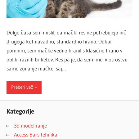
Dolgo časa sem mislil, da mački res ne potrebujejo nič
drugega kot navadno, standardno hrano. Odkar
pomnim, sem mačke vedno hranil s klasično hrano v
obliki raznih briketov. Res pa je, da sem imel v otroštvu
samo zunanje mačke, saj…
Preberi več
Kategorije
3d modeliranje
Access Bars tehnika