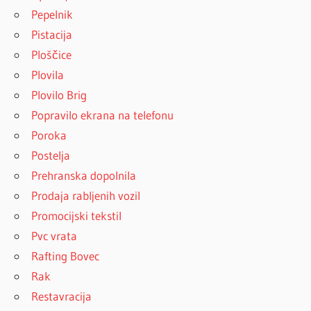
Pepelnik
Pistacija
Ploščice
Plovila
Plovilo Brig
Popravilo ekrana na telefonu
Poroka
Postelja
Prehranska dopolnila
Prodaja rabljenih vozil
Promocijski tekstil
Pvc vrata
Rafting Bovec
Rak
Restavracija