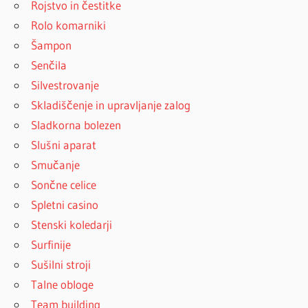
Rojstvo in čestitke
Rolo komarniki
Šampon
Senčila
Silvestrovanje
Skladiščenje in upravljanje zalog
Sladkorna bolezen
Slušni aparat
Smučanje
Sončne celice
Spletni casino
Stenski koledarji
Surfinije
Sušilni stroji
Talne obloge
Team building