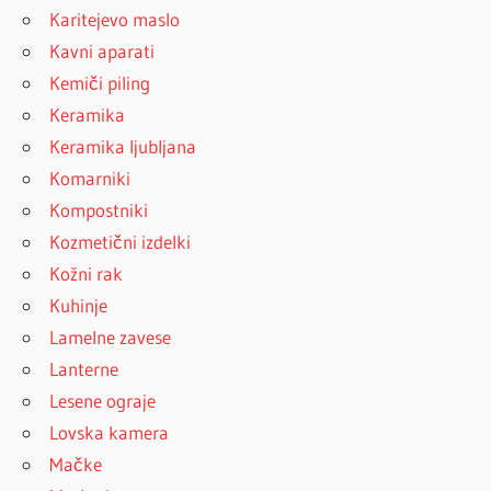
Karitejevo maslo
Kavni aparati
Kemiči piling
Keramika
Keramika ljubljana
Komarniki
Kompostniki
Kozmetični izdelki
Kožni rak
Kuhinje
Lamelne zavese
Lanterne
Lesene ograje
Lovska kamera
Mačke