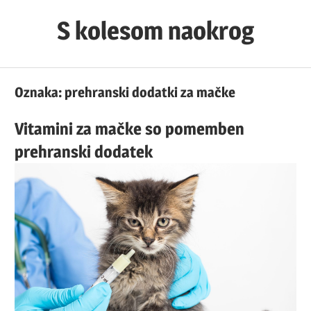
Skip
S kolesom naokrog
to
content
Oznaka:
prehranski dodatki za mačke
Vitamini za mačke so pomemben
prehranski dodatek