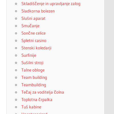
Skladiščenje in upravljanje zalog
Sladkorna bolezen
Slušni aparat
Smučanje
Sončne celice
Spletni casino
Stenski koledarji
Surfinije
Sušilni stroji
Talne obloge
Team building
Teambuilding
Tečaj za voditelja čolna
Toplotna črpalka
Tuš kabine