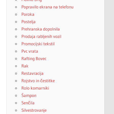
Popravilo ekrana na telefonu
Poroka
Postelja
Prehranska dopolnila
Prodaja rabljenih vozil
Promocijski tekstil
Pvc vrata
Rafting Bovec
Rak
Restavracija
Rojstvo in čestitke
Rolo komarniki
Šampon
Senčila
Silvestrovanje