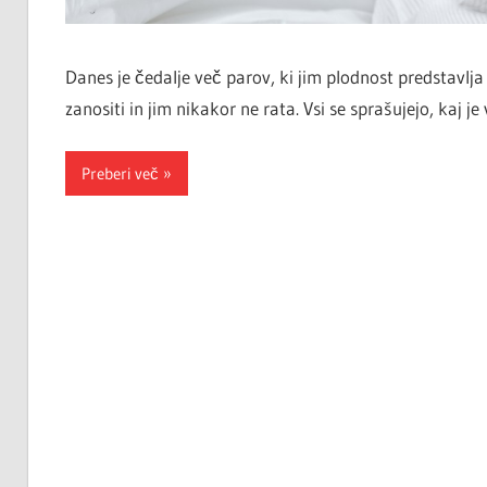
Danes je čedalje več parov, ki jim plodnost predstavlja v
zanositi in jim nikakor ne rata. Vsi se sprašujejo, kaj je
Preberi več