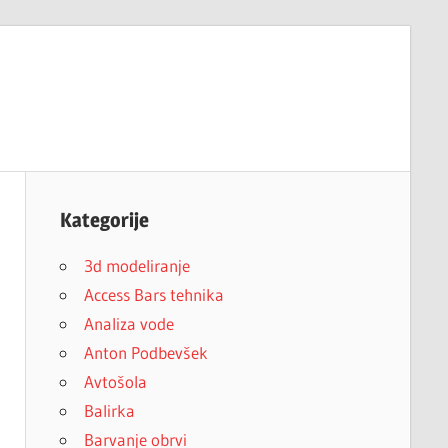
Kategorije
3d modeliranje
Access Bars tehnika
Analiza vode
Anton Podbevšek
Avtošola
Balirka
Barvanje obrvi