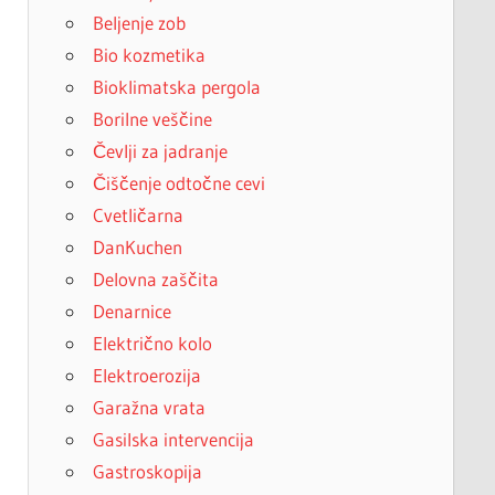
Beljenje zob
Bio kozmetika
Bioklimatska pergola
Borilne veščine
Čevlji za jadranje
Čiščenje odtočne cevi
Cvetličarna
DanKuchen
Delovna zaščita
Denarnice
Električno kolo
Elektroerozija
Garažna vrata
Gasilska intervencija
Gastroskopija