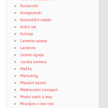
Komarniki
Kompostniki
Kozmetični izdelki
Kožni rak
Kuhinje
Lamelne zavese
Lanterne
Lesene ograje
Lovska kamera
Mačke
Marketing
Masažni bazeni
Mednarodni transport
Modni nakit iz lesa
Mravljinci v levi roki