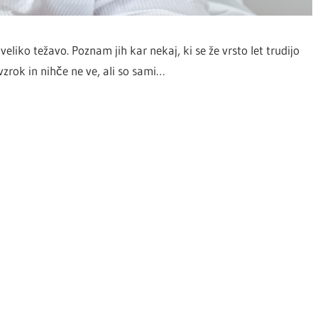
eliko težavo. Poznam jih kar nekaj, ki se že vrsto let trudijo
 vzrok in nihče ne ve, ali so sami…