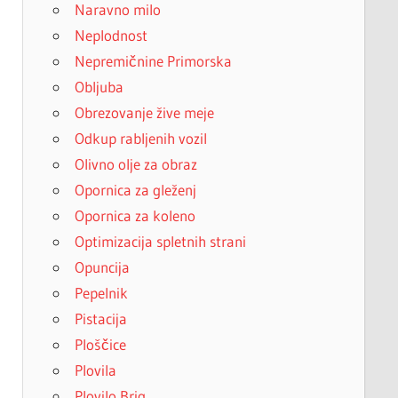
Naravno milo
Neplodnost
Nepremičnine Primorska
Obljuba
Obrezovanje žive meje
Odkup rabljenih vozil
Olivno olje za obraz
Opornica za gleženj
Opornica za koleno
Optimizacija spletnih strani
Opuncija
Pepelnik
Pistacija
Ploščice
Plovila
Plovilo Brig