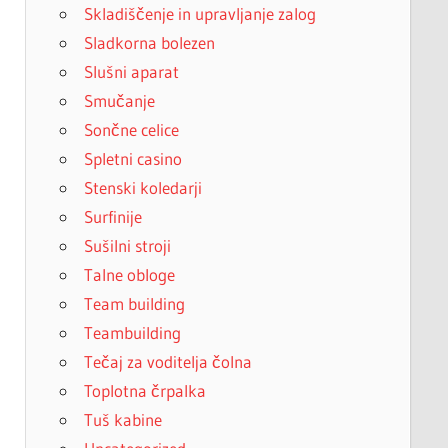
Skladiščenje in upravljanje zalog
Sladkorna bolezen
Slušni aparat
Smučanje
Sončne celice
Spletni casino
Stenski koledarji
Surfinije
Sušilni stroji
Talne obloge
Team building
Teambuilding
Tečaj za voditelja čolna
Toplotna črpalka
Tuš kabine