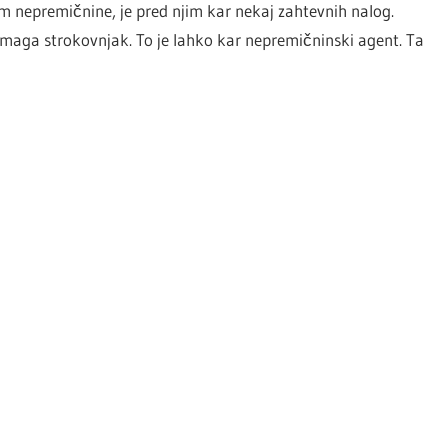
m nepremičnine, je pred njim kar nekaj zahtevnih nalog.
maga strokovnjak. To je lahko kar nepremičninski agent. Ta