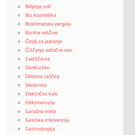
Beljenje zob
Bio kozmetika
Bioklimatska pergola
Borilne veščine
Čevlji za jadranje
Čiščenje odtočne cevi
Cvetličarna
DanKuchen
Delovna zaščita
Denarnice
Električno kolo
Elektroerozija
Garažna vrata
Gasilska intervencija
Gastroskopija