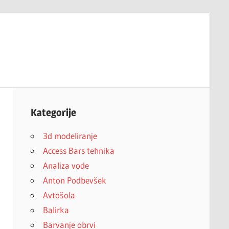
Kategorije
3d modeliranje
Access Bars tehnika
Analiza vode
Anton Podbevšek
Avtošola
Balirka
Barvanje obrvi