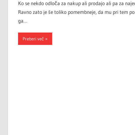
Ko se nekdo odloča za nakup ali prodajo ali pa za naje
Ravno zato je še toliko pomembneje, da mu pri tem po
ga…
Preberi več