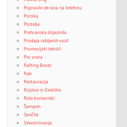
Popravilo ekrana na telefonu
Poroka
Postelja
Prehranska dopolnila
Prodaja rabljenih vozil
Promocijski tekstil
Pvc vrata
Rafting Bovec
Rak
Restavracija
Rojstvo in čestitke
Rolo komarniki
Šampon
Senčila
Silvestrovanje