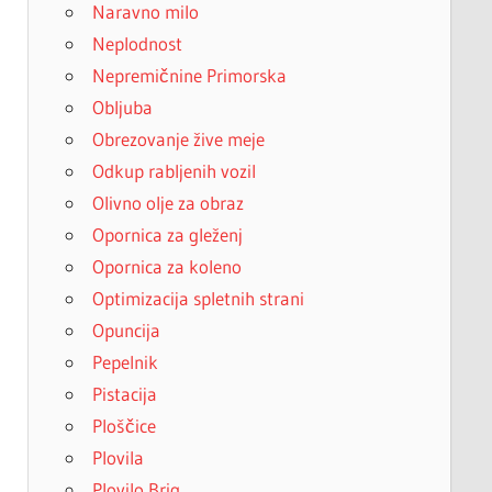
Naravno milo
Neplodnost
Nepremičnine Primorska
Obljuba
Obrezovanje žive meje
Odkup rabljenih vozil
Olivno olje za obraz
Opornica za gleženj
Opornica za koleno
Optimizacija spletnih strani
Opuncija
Pepelnik
Pistacija
Ploščice
Plovila
Plovilo Brig