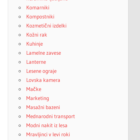
Komarniki
Kompostniki
Kozmetični izdelki
Kožni rak
Kuhinje
Lamelne zavese
Lanterne
Lesene ograje
Lovska kamera
Mačke
Marketing
Masažni bazeni
Mednarodni transport
Modni nakit iz lesa
Mravljinci v levi roki