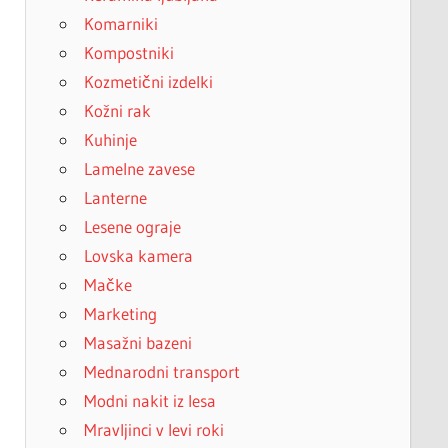
Komarniki
Kompostniki
Kozmetični izdelki
Kožni rak
Kuhinje
Lamelne zavese
Lanterne
Lesene ograje
Lovska kamera
Mačke
Marketing
Masažni bazeni
Mednarodni transport
Modni nakit iz lesa
Mravljinci v levi roki