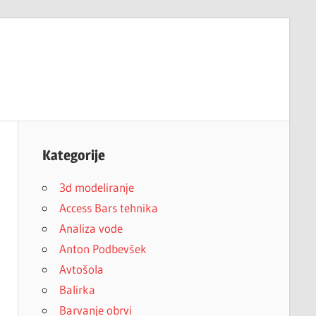
Kategorije
3d modeliranje
Access Bars tehnika
Analiza vode
Anton Podbevšek
Avtošola
Balirka
Barvanje obrvi