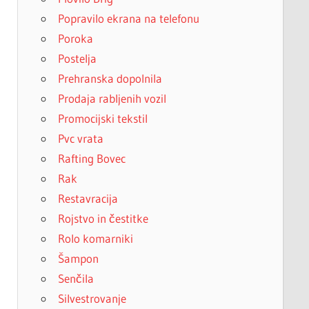
Popravilo ekrana na telefonu
Poroka
Postelja
Prehranska dopolnila
Prodaja rabljenih vozil
Promocijski tekstil
Pvc vrata
Rafting Bovec
Rak
Restavracija
Rojstvo in čestitke
Rolo komarniki
Šampon
Senčila
Silvestrovanje