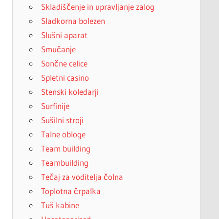
Skladiščenje in upravljanje zalog
Sladkorna bolezen
Slušni aparat
Smučanje
Sončne celice
Spletni casino
Stenski koledarji
Surfinije
Sušilni stroji
Talne obloge
Team building
Teambuilding
Tečaj za voditelja čolna
Toplotna črpalka
Tuš kabine