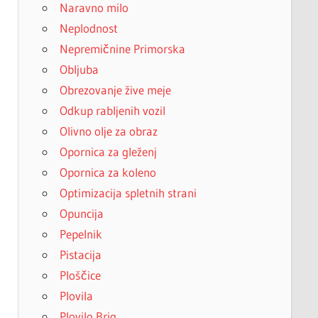
Naravno milo
Neplodnost
Nepremičnine Primorska
Obljuba
Obrezovanje žive meje
Odkup rabljenih vozil
Olivno olje za obraz
Opornica za gleženj
Opornica za koleno
Optimizacija spletnih strani
Opuncija
Pepelnik
Pistacija
Ploščice
Plovila
Plovilo Brig