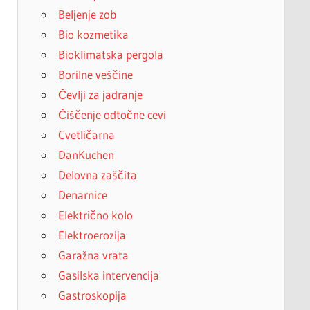
Beljenje zob
Bio kozmetika
Bioklimatska pergola
Borilne veščine
Čevlji za jadranje
Čiščenje odtočne cevi
Cvetličarna
DanKuchen
Delovna zaščita
Denarnice
Električno kolo
Elektroerozija
Garažna vrata
Gasilska intervencija
Gastroskopija