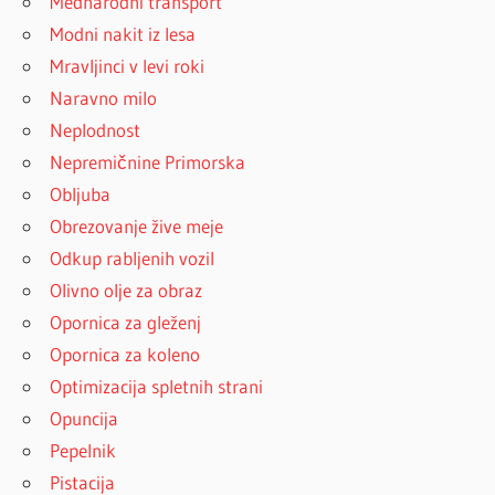
Mednarodni transport
Modni nakit iz lesa
Mravljinci v levi roki
Naravno milo
Neplodnost
Nepremičnine Primorska
Obljuba
Obrezovanje žive meje
Odkup rabljenih vozil
Olivno olje za obraz
Opornica za gleženj
Opornica za koleno
Optimizacija spletnih strani
Opuncija
Pepelnik
Pistacija