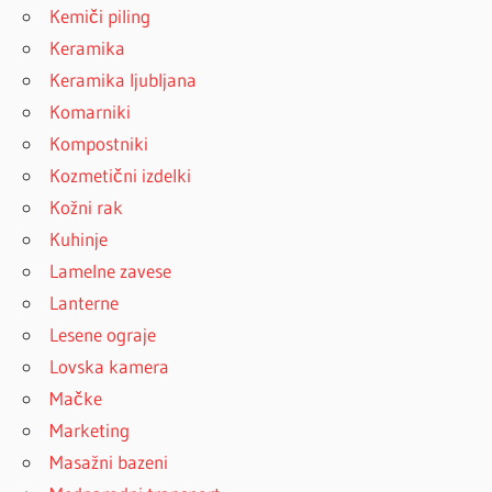
Kemiči piling
Keramika
Keramika ljubljana
Komarniki
Kompostniki
Kozmetični izdelki
Kožni rak
Kuhinje
Lamelne zavese
Lanterne
Lesene ograje
Lovska kamera
Mačke
Marketing
Masažni bazeni