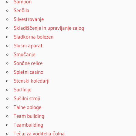
Šampon
Senčila
Silvestrovanje
Skladiščenje in upravljanje zalog
Sladkorna bolezen
Slušni aparat
Smučanje
Sončne celice
Spletni casino
Stenski koledarji
Surfinije
Sušilni stroji
Talne obloge
Team building
Teambuilding
Tečaj za voditelja čolna