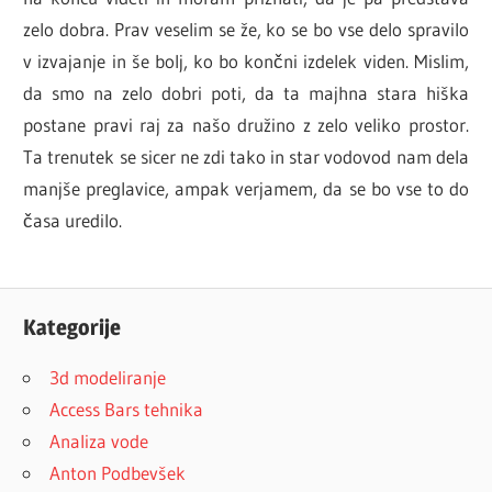
zelo dobra. Prav veselim se že, ko se bo vse delo spravilo
v izvajanje in še bolj, ko bo končni izdelek viden. Mislim,
da smo na zelo dobri poti, da ta majhna stara hiška
postane pravi raj za našo družino z zelo veliko prostor.
Ta trenutek se sicer ne zdi tako in star vodovod nam dela
manjše preglavice, ampak verjamem, da se bo vse to do
časa uredilo.
Kategorije
3d modeliranje
Access Bars tehnika
Analiza vode
Anton Podbevšek