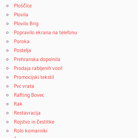
Ploščice
Plovila
Plovilo Brig
Popravilo ekrana na telefonu
Poroka
Postelja
Prehranska dopolnila
Prodaja rabljenih vozil
Promocijski tekstil
Pvc vrata
Rafting Bovec
Rak
Restavracija
Rojstvo in čestitke
Rolo komarniki