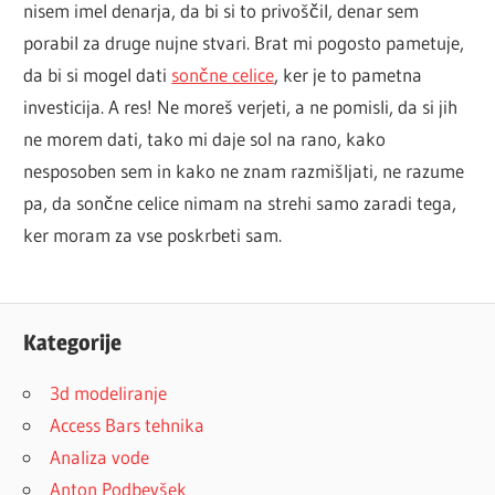
nisem imel denarja, da bi si to privoščil, denar sem
porabil za druge nujne stvari. Brat mi pogosto pametuje,
da bi si mogel dati
sončne celice
, ker je to pametna
investicija. A res! Ne moreš verjeti, a ne pomisli, da si jih
ne morem dati, tako mi daje sol na rano, kako
nesposoben sem in kako ne znam razmišljati, ne razume
pa, da sončne celice nimam na strehi samo zaradi tega,
ker moram za vse poskrbeti sam.
Kategorije
3d modeliranje
Access Bars tehnika
Analiza vode
Anton Podbevšek