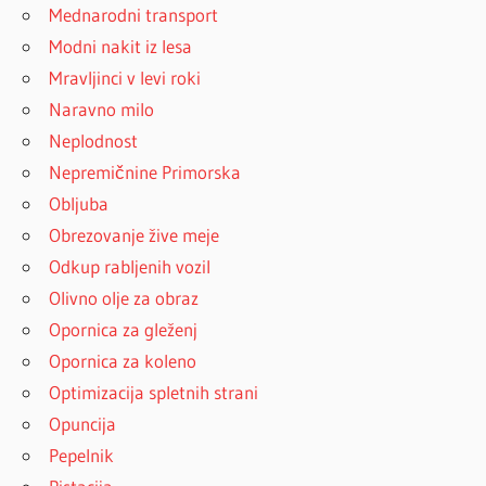
Mednarodni transport
Modni nakit iz lesa
Mravljinci v levi roki
Naravno milo
Neplodnost
Nepremičnine Primorska
Obljuba
Obrezovanje žive meje
Odkup rabljenih vozil
Olivno olje za obraz
Opornica za gleženj
Opornica za koleno
Optimizacija spletnih strani
Opuncija
Pepelnik