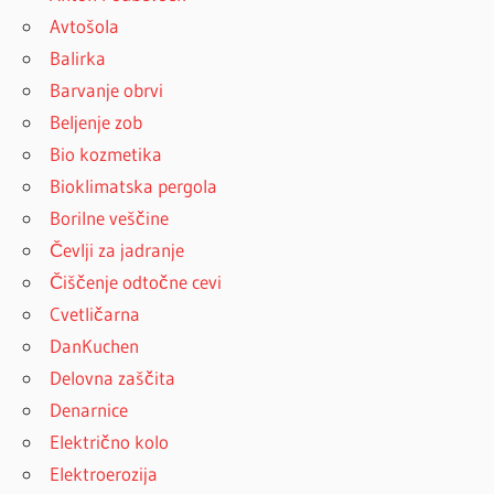
Avtošola
Balirka
Barvanje obrvi
Beljenje zob
Bio kozmetika
Bioklimatska pergola
Borilne veščine
Čevlji za jadranje
Čiščenje odtočne cevi
Cvetličarna
DanKuchen
Delovna zaščita
Denarnice
Električno kolo
Elektroerozija