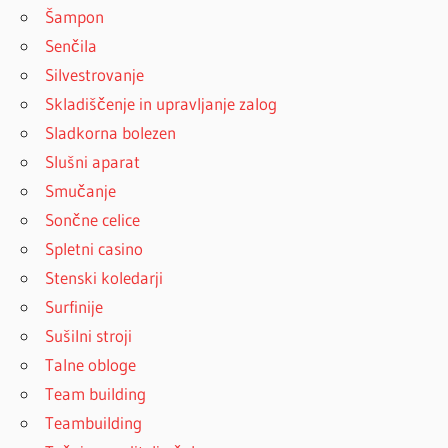
Šampon
Senčila
Silvestrovanje
Skladiščenje in upravljanje zalog
Sladkorna bolezen
Slušni aparat
Smučanje
Sončne celice
Spletni casino
Stenski koledarji
Surfinije
Sušilni stroji
Talne obloge
Team building
Teambuilding