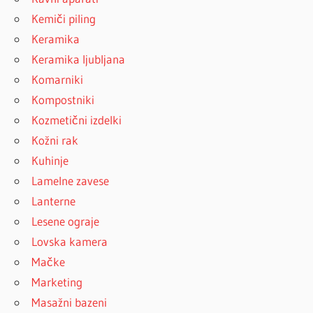
Kemiči piling
Keramika
Keramika ljubljana
Komarniki
Kompostniki
Kozmetični izdelki
Kožni rak
Kuhinje
Lamelne zavese
Lanterne
Lesene ograje
Lovska kamera
Mačke
Marketing
Masažni bazeni