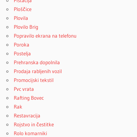
Pistacija
Ploščice
Plovila
Plovilo Brig
Popravilo ekrana na telefonu
Poroka
Postelja
Prehranska dopolnila
Prodaja rabljenih vozil
Promocijski tekstil
Pvc vrata
Rafting Bovec
Rak
Restavracija
Rojstvo in čestitke
Rolo komarniki