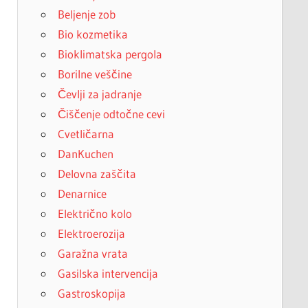
Beljenje zob
Bio kozmetika
Bioklimatska pergola
Borilne veščine
Čevlji za jadranje
Čiščenje odtočne cevi
Cvetličarna
DanKuchen
Delovna zaščita
Denarnice
Električno kolo
Elektroerozija
Garažna vrata
Gasilska intervencija
Gastroskopija