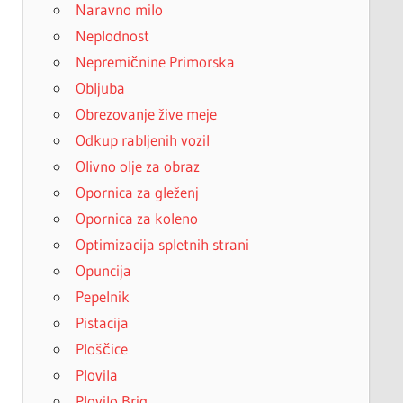
Naravno milo
Neplodnost
Nepremičnine Primorska
Obljuba
Obrezovanje žive meje
Odkup rabljenih vozil
Olivno olje za obraz
Opornica za gleženj
Opornica za koleno
Optimizacija spletnih strani
Opuncija
Pepelnik
Pistacija
Ploščice
Plovila
Plovilo Brig