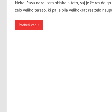
Nekaj časa nazaj sem obiskala teto, saj je že res dolgo
zelo veliko teraso, ki pa je bila velikokrat res zelo ne
Preberi več