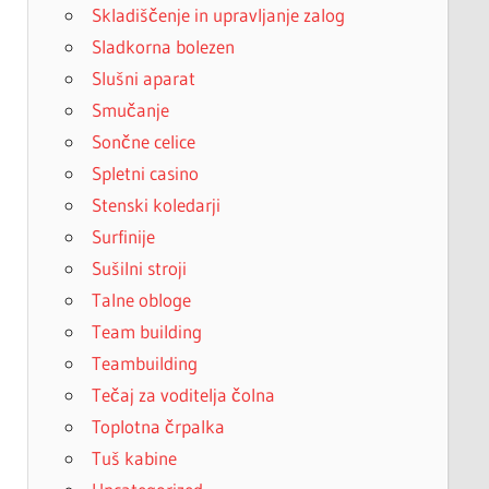
Skladiščenje in upravljanje zalog
Sladkorna bolezen
Slušni aparat
Smučanje
Sončne celice
Spletni casino
Stenski koledarji
Surfinije
Sušilni stroji
Talne obloge
Team building
Teambuilding
Tečaj za voditelja čolna
Toplotna črpalka
Tuš kabine