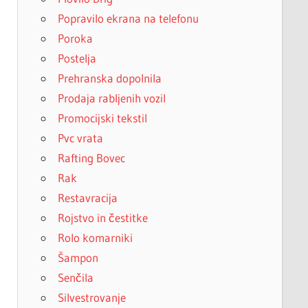
Popravilo ekrana na telefonu
Poroka
Postelja
Prehranska dopolnila
Prodaja rabljenih vozil
Promocijski tekstil
Pvc vrata
Rafting Bovec
Rak
Restavracija
Rojstvo in čestitke
Rolo komarniki
Šampon
Senčila
Silvestrovanje