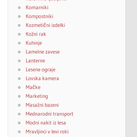
Komarniki
Kompostniki
Kozmetični izdelki
Kožni rak
Kuhinje
Lamelne zavese
Lanterne
Lesene ograje
Lovska kamera
Mačke
Marketing
Masažni bazeni
Mednarodni transport
Modni nakit iz lesa
Mravljinci v levi roki