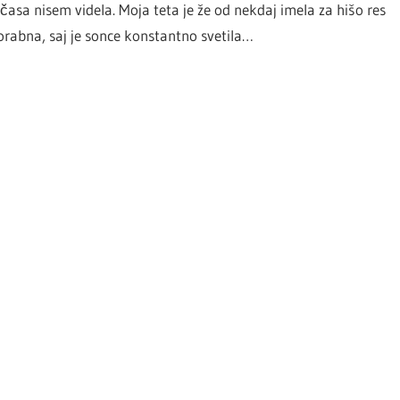
 časa nisem videla. Moja teta je že od nekdaj imela za hišo res
uporabna, saj je sonce konstantno svetila…