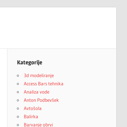
Kategorije
3d modeliranje
Access Bars tehnika
Analiza vode
Anton Podbevšek
Avtošola
Balirka
Barvanje obrvi