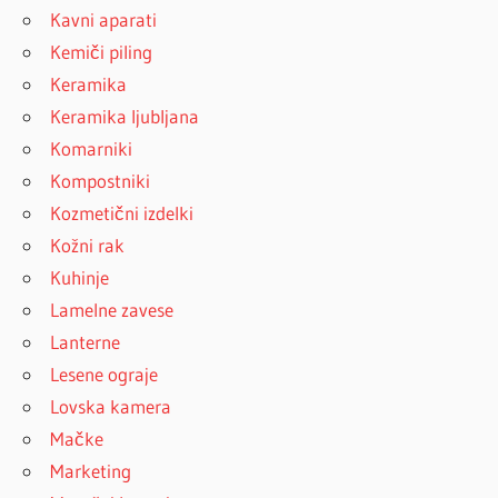
Kavni aparati
Kemiči piling
Keramika
Keramika ljubljana
Komarniki
Kompostniki
Kozmetični izdelki
Kožni rak
Kuhinje
Lamelne zavese
Lanterne
Lesene ograje
Lovska kamera
Mačke
Marketing