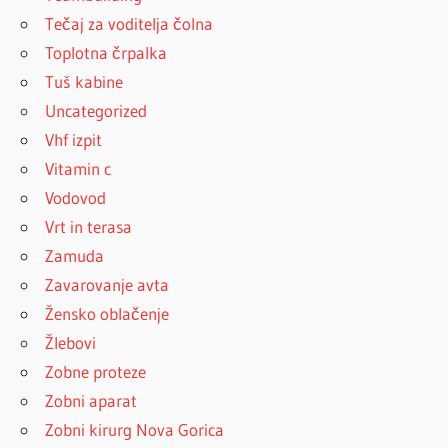
Tečaj za voditelja čolna
Toplotna črpalka
Tuš kabine
Uncategorized
Vhf izpit
Vitamin c
Vodovod
Vrt in terasa
Zamuda
Zavarovanje avta
Žensko oblačenje
Žlebovi
Zobne proteze
Zobni aparat
Zobni kirurg Nova Gorica