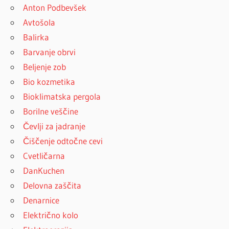
Anton Podbevšek
Avtošola
Balirka
Barvanje obrvi
Beljenje zob
Bio kozmetika
Bioklimatska pergola
Borilne veščine
Čevlji za jadranje
Čiščenje odtočne cevi
Cvetličarna
DanKuchen
Delovna zaščita
Denarnice
Električno kolo