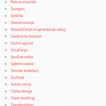
Rolo komarniki
Šampon
Senčila
Silvestrovanje
Skladiščenje in upravljanje zalog
Sladkorna bolezen
Slušni aparat
Smučanje
Sončne celice
Spletni casino
Stenski koledarji
Surfinije
Sušilni stroji
Talne obloge
Team building
Teambuilding