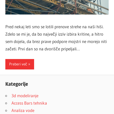
Pred nekaj leti smo se lotili prenove strehe na naši hiši.
Zdelo se mi je, da bo največji izziv izbira kritine, a hitro
sem dojela, da brez prave podpore mojstri ne morejo niti
začeti. Prvi dan so na dvorišče pripeljali…
Preberi več
Kategorije
3d modeliranje
Access Bars tehnika
Analiza vode