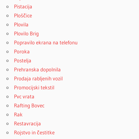
Pistacija
Ploščice
Plovila
Plovilo Brig
Popravilo ekrana na telefonu
Poroka
Postelja
Prehranska dopolnila
Prodaja rabljenih vozil
Promocijski tekstil
Pvc vrata
Rafting Bovec
Rak
Restavracija
Rojstvo in čestitke