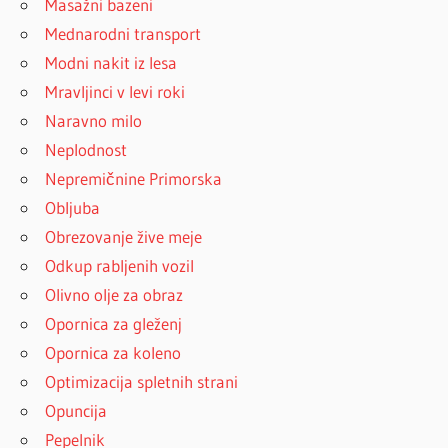
Masažni bazeni
Mednarodni transport
Modni nakit iz lesa
Mravljinci v levi roki
Naravno milo
Neplodnost
Nepremičnine Primorska
Obljuba
Obrezovanje žive meje
Odkup rabljenih vozil
Olivno olje za obraz
Opornica za gleženj
Opornica za koleno
Optimizacija spletnih strani
Opuncija
Pepelnik