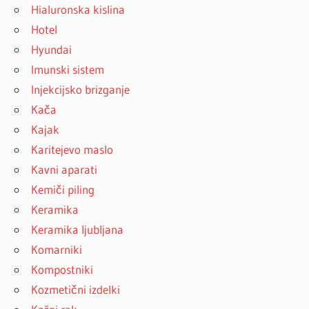
Hialuronska kislina
Hotel
Hyundai
Imunski sistem
Injekcijsko brizganje
Kača
Kajak
Karitejevo maslo
Kavni aparati
Kemiči piling
Keramika
Keramika ljubljana
Komarniki
Kompostniki
Kozmetični izdelki