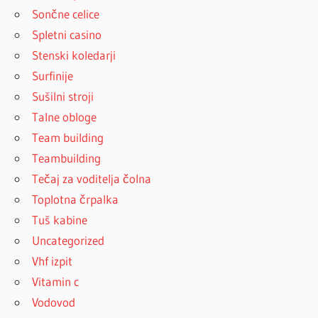
Sončne celice
Spletni casino
Stenski koledarji
Surfinije
Sušilni stroji
Talne obloge
Team building
Teambuilding
Tečaj za voditelja čolna
Toplotna črpalka
Tuš kabine
Uncategorized
Vhf izpit
Vitamin c
Vodovod