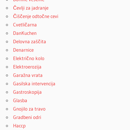
Čevlji za jadranje
Čiščenje odtočne cevi
Cvetličarna
DanKuchen
Delovna zaščita
Denarnice
Električno kolo
Elektroerozija
Garažna vrata
Gasilska intervencija
Gastroskopija
Glasba
Gnojilo za travo
Gradbeni odri
Haccp