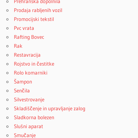
Prehranska dopolnila
Prodaja rabljenih vozil
Promocijski tekstil
Pvc vrata
Rafting Bovec
Rak
Restavracija
Rojstvo in čestitke
Rolo komarniki
Šampon
Senčila
Silvestrovanje
Skladiščenje in upravljanje zalog
Sladkorna bolezen
Slušni aparat
Smučanje