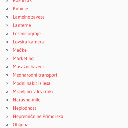
Kožni rak
Kuhinje
Lamelne zavese
Lanterne
Lesene ograje
Lovska kamera
Mačke
Marketing
Masažni bazeni
Mednarodni transport
Modni nakit iz lesa
Mravljinci v levi roki
Naravno milo
Neplodnost
Nepremičnine Primorska
Obljuba