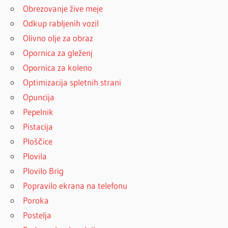
Obrezovanje žive meje
Odkup rabljenih vozil
Olivno olje za obraz
Opornica za gleženj
Opornica za koleno
Optimizacija spletnih strani
Opuncija
Pepelnik
Pistacija
Ploščice
Plovila
Plovilo Brig
Popravilo ekrana na telefonu
Poroka
Postelja