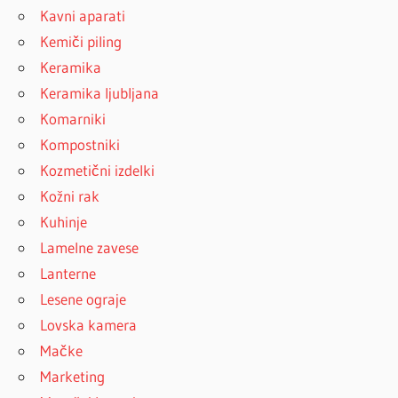
Kavni aparati
Kemiči piling
Keramika
Keramika ljubljana
Komarniki
Kompostniki
Kozmetični izdelki
Kožni rak
Kuhinje
Lamelne zavese
Lanterne
Lesene ograje
Lovska kamera
Mačke
Marketing