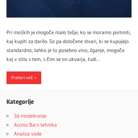
Pri moških je mogoče malo težje, ko se moramo pomniti,
kaj kupiti za darilo. So pa določene stvari, ki se kupujejo
standardno, lahko je to posebno vino, žganje, mogoče
kaj v stilu s tem, s čim se on ukvarja, tudi…
Preberi več
Kategorije
3d modeliranje
Access Bars tehnika
Analiza vode