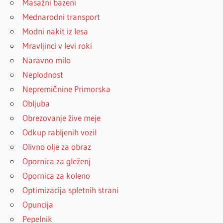
Masažni bazeni
Mednarodni transport
Modni nakit iz lesa
Mravljinci v levi roki
Naravno milo
Neplodnost
Nepremičnine Primorska
Obljuba
Obrezovanje žive meje
Odkup rabljenih vozil
Olivno olje za obraz
Opornica za gleženj
Opornica za koleno
Optimizacija spletnih strani
Opuncija
Pepelnik