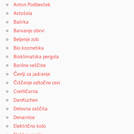
Anton Podbevšek
Avtošola
Balirka
Barvanje obrvi
Beljenje zob
Bio kozmetika
Bioklimatska pergola
Borilne veščine
Čevlji za jadranje
Čiščenje odtočne cevi
Cvetličarna
DanKuchen
Delovna zaščita
Denarnice
Električno kolo