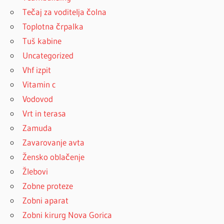
Tečaj za voditelja čolna
Toplotna črpalka
Tuš kabine
Uncategorized
Vhf izpit
Vitamin c
Vodovod
Vrt in terasa
Zamuda
Zavarovanje avta
Žensko oblačenje
Žlebovi
Zobne proteze
Zobni aparat
Zobni kirurg Nova Gorica