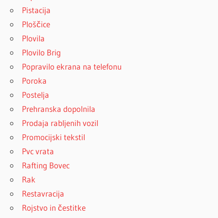
Pistacija
Ploščice
Plovila
Plovilo Brig
Popravilo ekrana na telefonu
Poroka
Postelja
Prehranska dopolnila
Prodaja rabljenih vozil
Promocijski tekstil
Pvc vrata
Rafting Bovec
Rak
Restavracija
Rojstvo in čestitke