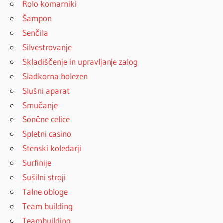
Rolo komarniki
Šampon
Senčila
Silvestrovanje
Skladiščenje in upravljanje zalog
Sladkorna bolezen
Slušni aparat
Smučanje
Sončne celice
Spletni casino
Stenski koledarji
Surfinije
Sušilni stroji
Talne obloge
Team building
Teambuilding