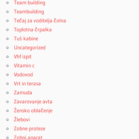
Team building
Teambuilding
Tečaj za voditelja čolna
Toplotna črpalka
Tuš kabine
Uncategorized
Vhf izpit
Vitamin c
Vodovod
Vrt in terasa
Zamuda
Zavarovanje avta
Žensko oblačenje
Žlebovi
Zobne proteze
Zobni aparat