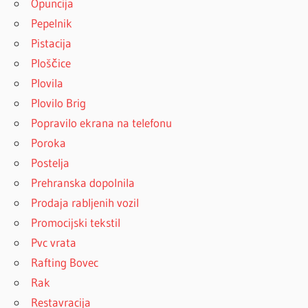
Opuncija
Pepelnik
Pistacija
Ploščice
Plovila
Plovilo Brig
Popravilo ekrana na telefonu
Poroka
Postelja
Prehranska dopolnila
Prodaja rabljenih vozil
Promocijski tekstil
Pvc vrata
Rafting Bovec
Rak
Restavracija