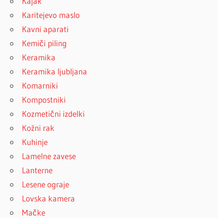
Kajak
Karitejevo maslo
Kavni aparati
Kemiči piling
Keramika
Keramika ljubljana
Komarniki
Kompostniki
Kozmetični izdelki
Kožni rak
Kuhinje
Lamelne zavese
Lanterne
Lesene ograje
Lovska kamera
Mačke