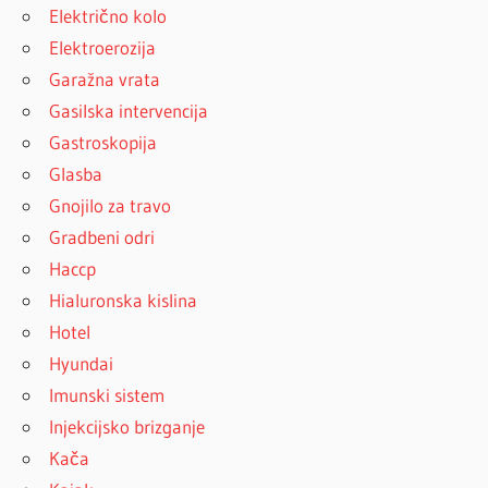
Električno kolo
Elektroerozija
Garažna vrata
Gasilska intervencija
Gastroskopija
Glasba
Gnojilo za travo
Gradbeni odri
Haccp
Hialuronska kislina
Hotel
Hyundai
Imunski sistem
Injekcijsko brizganje
Kača