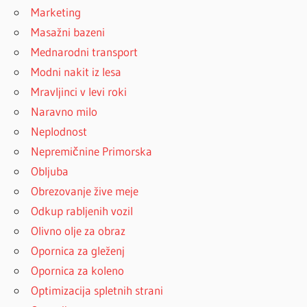
Marketing
Masažni bazeni
Mednarodni transport
Modni nakit iz lesa
Mravljinci v levi roki
Naravno milo
Neplodnost
Nepremičnine Primorska
Obljuba
Obrezovanje žive meje
Odkup rabljenih vozil
Olivno olje za obraz
Opornica za gleženj
Opornica za koleno
Optimizacija spletnih strani