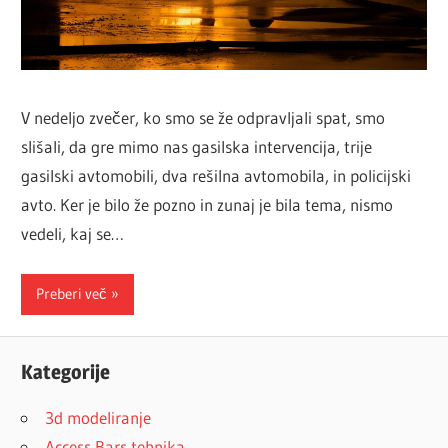
V nedeljo zvečer, ko smo se že odpravljali spat, smo
slišali, da gre mimo nas gasilska intervencija, trije
gasilski avtomobili, dva rešilna avtomobila, in policijski
avto. Ker je bilo že pozno in zunaj je bila tema, nismo
vedeli, kaj se…
Preberi več
Kategorije
3d modeliranje
Access Bars tehnika