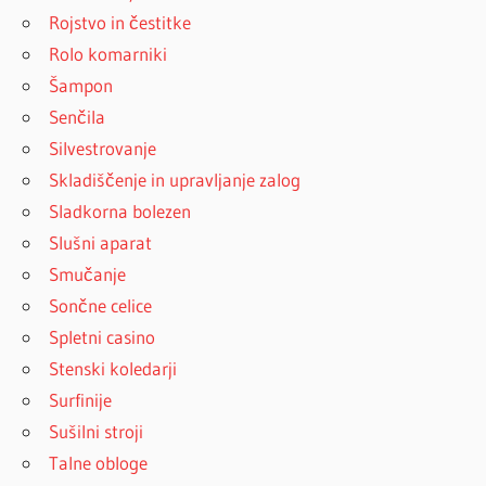
Rojstvo in čestitke
Rolo komarniki
Šampon
Senčila
Silvestrovanje
Skladiščenje in upravljanje zalog
Sladkorna bolezen
Slušni aparat
Smučanje
Sončne celice
Spletni casino
Stenski koledarji
Surfinije
Sušilni stroji
Talne obloge